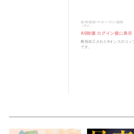
オープン価格
AS卸価 ログイン後に表示
断熱加工された9オンスのコッ
です。