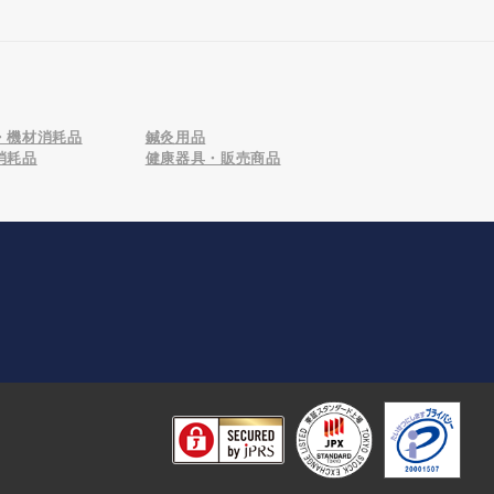
・機材消耗品
鍼灸用品
消耗品
健康器具・販売商品