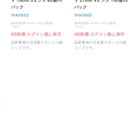
パック
パック
TANOSEE
TANOSEE
オープン価格
オープン価格
AS卸価 ログイン後に表示
AS卸価 ログイン後に表示
品質重視の日本製５オンスの紙
品質重視の日本製９オンスの紙
コップです。
コップです。