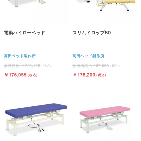
電動ハイローベッド
スリムドロップSD
高田ベッド製作所
高田ベッド製作所
293,425
297,000
176,055
178,200