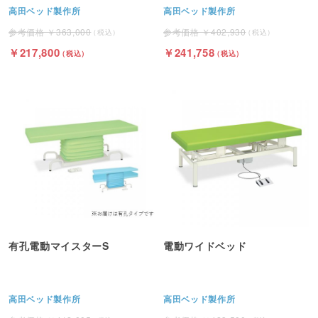
高田ベッド製作所
高田ベッド製作所
363,000
402,930
217,800
241,758
有孔電動マイスターS
電動ワイドベッド
高田ベッド製作所
高田ベッド製作所