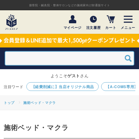
接骨院・鍼灸院・整体サロンなどの施術家向け卸通販サイト
マイページ
注文履歴
カート
メニュー
ようこそ
ゲスト
さん
【経費削減に】当店オリジナル商品
【A-COMS専用
トップ
施術ベッド・マクラ
施術ベッド・マクラ