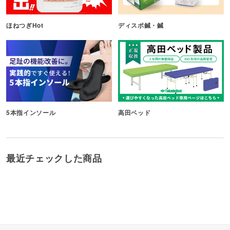
ほねつぎHot
ディスポ鍼・鍼
5本指インソール
高田ベッド
最近チェックした商品