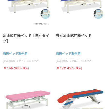
油圧式昇降ベッド【無孔タイ
有孔油圧式昇降ベッド
プ】
高田ベッド製作所
高田ベッド製作所
278,300
287,375
166,980
172,425