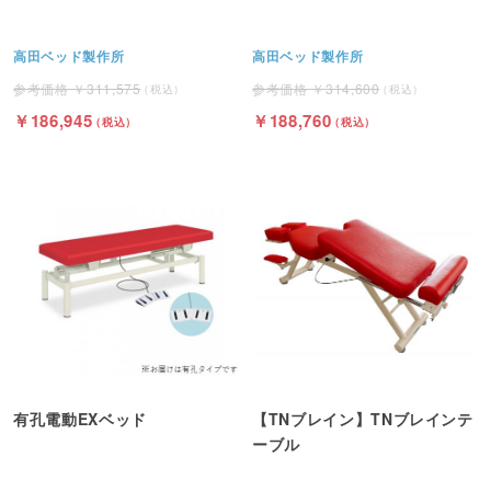
高田ベッド製作所
高田ベッド製作所
311,575
314,600
186,945
188,760
有孔電動EXベッド
【TNブレイン】TNブレインテ
ーブル