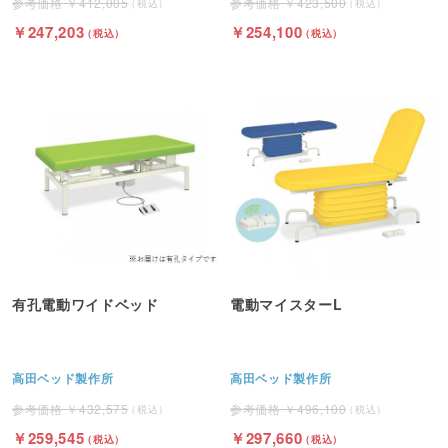
412,005
423,500
247,203
254,100
有孔電動ワイドベッド
電動マイスターL
高田ベッド製作所
高田ベッド製作所
432,575
496,100
259,545
297,660