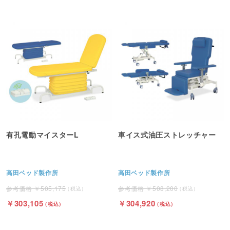
有孔電動マイスターL
車イス式油圧ストレッチャー
高田ベッド製作所
高田ベッド製作所
505,175
508,200
303,105
304,920