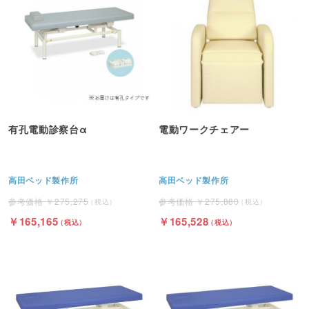
有孔電動診察台α
電動ワークチェアー
高田ベッド製作所
高田ベッド製作所
275,275
275,880
165,165
165,528