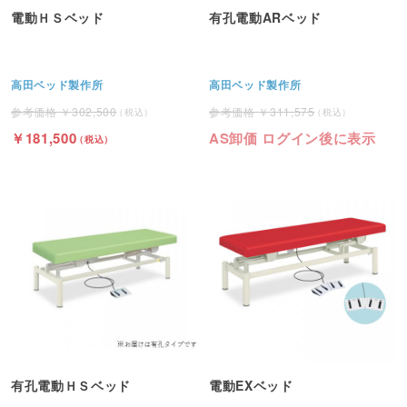
電動ＨＳベッド
有孔電動ARベッド
高田ベッド製作所
高田ベッド製作所
302,500
311,575
181,500
AS卸価 ログイン後に表示
有孔電動ＨＳベッド
電動EXベッド