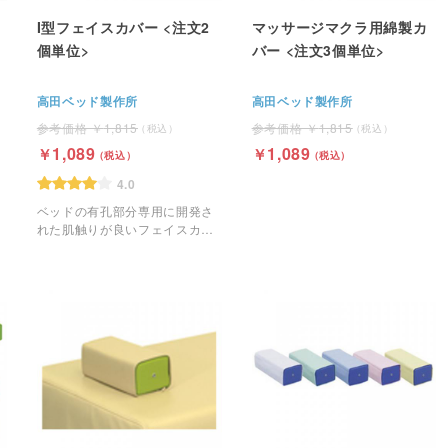
I型フェイスカバー <注文2
マッサージマクラ用綿製カ
個単位>
バー <注文3個単位>
高田ベッド製作所
高田ベッド製作所
1,815
1,815
1,089
1,089
4.0
ベッドの有孔部分専用に開発さ
れた肌触りが良いフェイスカバ
ー。