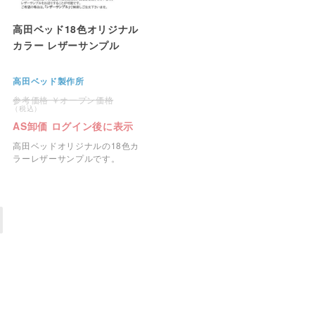
高田ベッド18色オリジナル
カラー レザーサンプル
高田ベッド製作所
オープン価格
AS卸価 ログイン後に表示
高田ベッドオリジナルの18色カ
ラーレザーサンプルです。