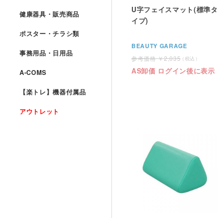
U字フェイスマット(標準タ
健康器具・販売商品
イプ)
ポスター・チラシ類
BEAUTY GARAGE
事務用品・日用品
2,035
AS卸価 ログイン後に表示
A-COMS
【楽トレ】機器付属品
アウトレット