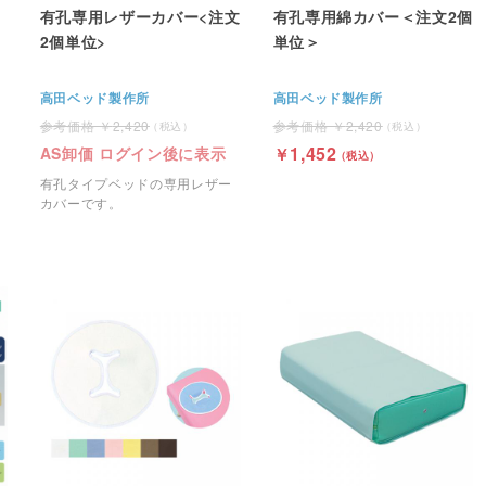
有孔専用レザーカバー<注文
有孔専用綿カバー＜注文2個
2個単位>
単位＞
高田ベッド製作所
高田ベッド製作所
2,420
2,420
1,452
AS卸価 ログイン後に表示
有孔タイプベッドの専用レザー
カバーです。