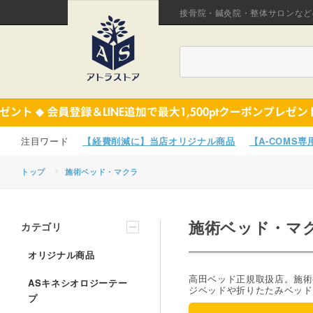
接骨院・鍼灸院・整体サロンなど
【経費削減に】当店オリジナル商品
【A-COMS
トップ
施術ベッド・マクラ
施術ベッド・マ
カテゴリ
オリジナル商品
高田ベッド正規取扱店。施術
ASキネシオロジーテー
ジベッドや折りたたみベッド
プ