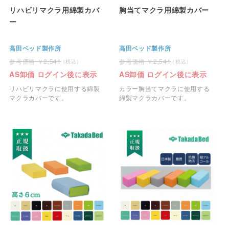
リハビリマクラ用綿製カバ
胸当てマクラ用綿製カバー
ー
高田ベッド製作所
高田ベッド製作所
2,541
2,541
AS卸価 ログイン後に表示
AS卸価 ログイン後に表示
リハビリマクラに使用する綿製
カラー胸当てマクラに使用する
マクラカバーです。
綿製マクラカバーです。