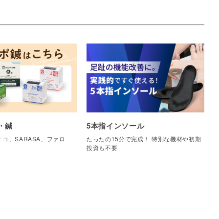
・鍼
5本指インソール
コ、SARASA、ファロ
たったの15分で完成！ 特別な機材や初期
他
投資も不要