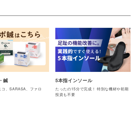
・鍼
5本指インソール
コ、SARASA、ファロ
たったの15分で完成！ 特別な機材や初期
他
投資も不要