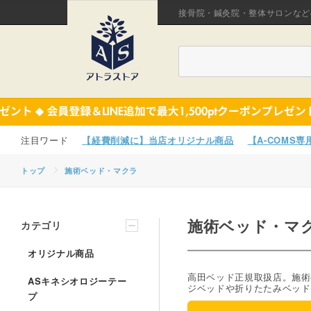
接骨院・鍼灸院・整体サロンなど
【経費削減に】当店オリジナル商品
【A-COMS
トップ
施術ベッド・マクラ
施術ベッド・マ
カテゴリ
オリジナル商品
高田ベッド正規取扱店。施術
ASキネシオロジーテー
ジベッドや折りたたみベッド
プ