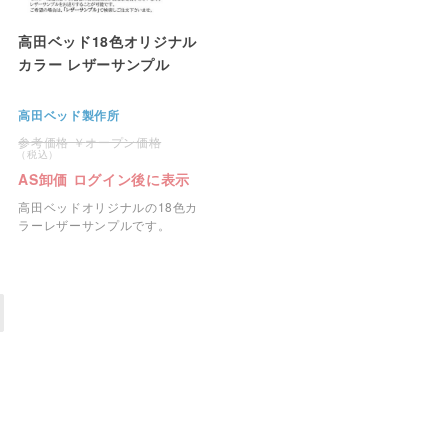
高田ベッド18色オリジナル
カラー レザーサンプル
高田ベッド製作所
オープン価格
AS卸価 ログイン後に表示
高田ベッドオリジナルの18色カ
ラーレザーサンプルです。