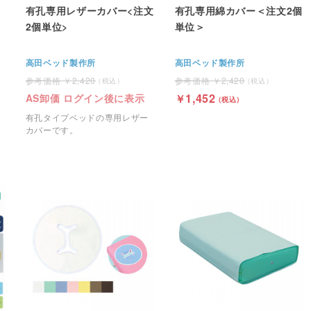
有孔専用レザーカバー<注文
有孔専用綿カバー＜注文2個
2個単位>
単位＞
高田ベッド製作所
高田ベッド製作所
2,420
2,420
1,452
AS卸価 ログイン後に表示
有孔タイプベッドの専用レザー
カバーです。