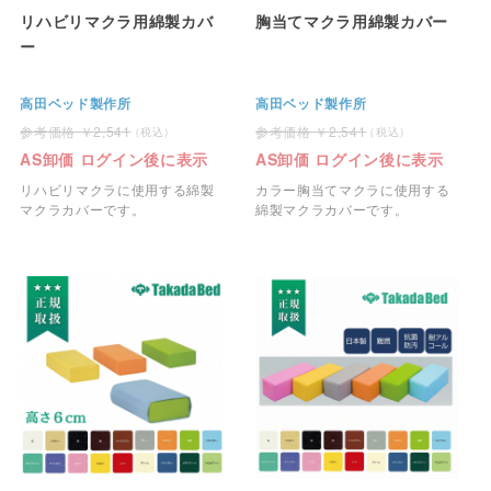
リハビリマクラ用綿製カバ
胸当てマクラ用綿製カバー
ー
高田ベッド製作所
高田ベッド製作所
2,541
2,541
AS卸価 ログイン後に表示
AS卸価 ログイン後に表示
リハビリマクラに使用する綿製
カラー胸当てマクラに使用する
マクラカバーです。
綿製マクラカバーです。