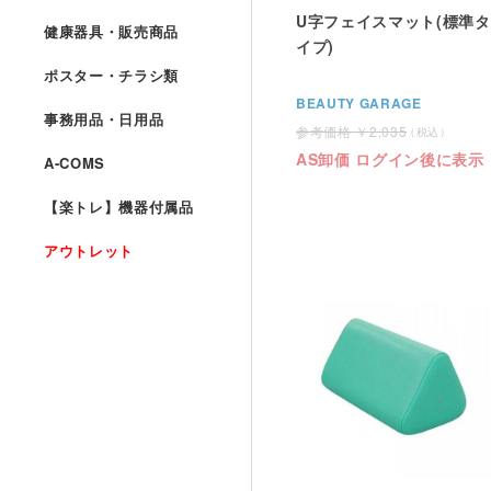
U字フェイスマット(標準タ
健康器具・販売商品
イプ)
ポスター・チラシ類
BEAUTY GARAGE
事務用品・日用品
2,035
AS卸価 ログイン後に表示
A-COMS
【楽トレ】機器付属品
アウトレット