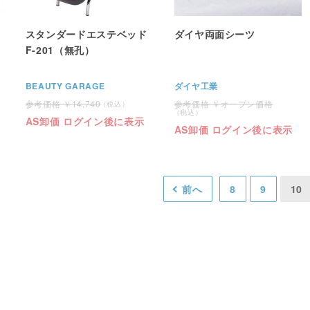
スタンダードエステベッド
ダイヤ両面シーツ
F-201（無孔）
BEAUTY GARAGE
ダイヤ工業
14,740
オープン価格
AS卸価 ログイン後に表示
AS卸価 ログイン後に表示
前へ
8
9
10