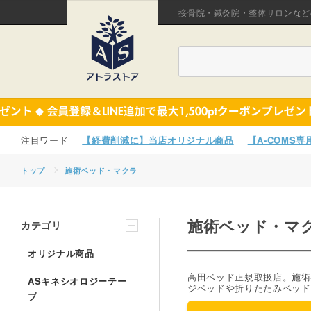
接骨院・鍼灸院・整体サロンなど
【経費削減に】当店オリジナル商品
【A-COMS
トップ
施術ベッド・マクラ
施術ベッド・マ
カテゴリ
オリジナル商品
高田ベッド正規取扱店。施術
ASキネシオロジーテー
ジベッドや折りたたみベッド
プ