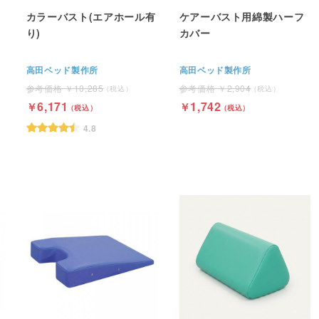
カラーバスト(エアホール有
ケアーバスト用綿製ハーフ
り)
カバー
高田ベッド製作所
高田ベッド製作所
10,285
2,904
6,171
1,742
4.8