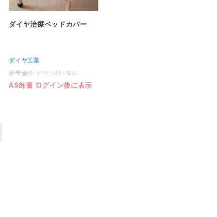
ダイヤ治療ベッドカバー
ダイヤ工業
11,132
AS卸価 ログイン後に表示