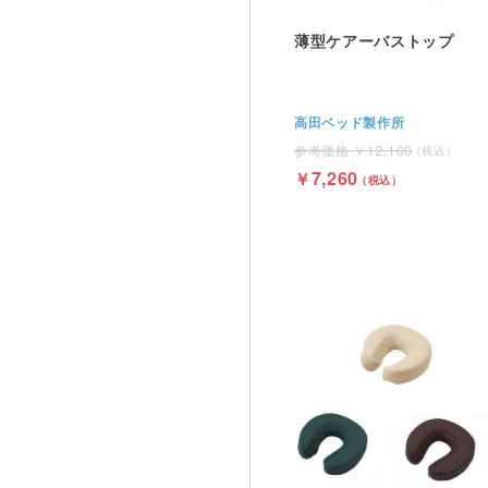
薄型ケアーバストップ
高田ベッド製作所
12,100
7,260