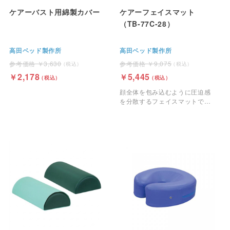
ケアーバスト用綿製カバー
ケアーフェイスマット
（TB-77C-28）
高田ベッド製作所
高田ベッド製作所
3,630
9,075
2,178
5,445
顔全体を包み込むように圧迫感
を分散するフェイスマットで
す。