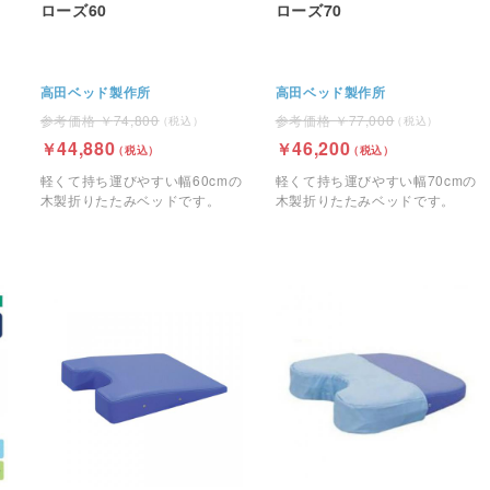
ローズ60
ローズ70
高田ベッド製作所
高田ベッド製作所
74,800
77,000
44,880
46,200
軽くて持ち運びやすい幅60cmの
軽くて持ち運びやすい幅70cmの
木製折りたたみベッドです。
木製折りたたみベッドです。