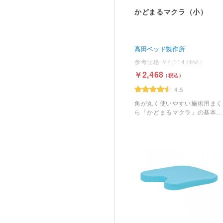
かどまるマクラ（小）
高田ベッド製作所
4,114
2,468
4.5
角が丸く使いやすい施術用まく
ら「かどまるマクラ」の基本と
なる高さ4.5cmの枕です。