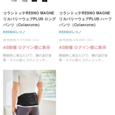
コラントッテRESNO MAGNE
コラントッテRESNO MAGNE
リカバリーウェアPLUS ロング
リカバリーウェアPLUS ハーフ
パンツ（Colantotte)
パンツ（Colantotte)
RESNO/レスノ
RESNO/レスノ
11,000
9,900
AS卸価 ログイン後に表示
AS卸価 ログイン後に表示
睡眠時に着るだけで、腰の血行改
睡眠時に着るだけで、腰の血行改
善・コリに効くコラントッテ
善・コリに効くコラントッテ
RESNOリカバリーウェアです。
RESNOリカバリーウェアです。