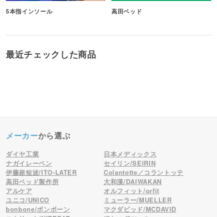
5本指インソール
高田ベッド
最近チェックした商品
メーカー
から選ぶ
ダイヤ工業
日本メディックス
ナガイレーベン
セイリン/SEIRIN
伊藤超短波/ITO-LATER
Colantotte／コラントッテ
高田ベッド製作所
大和漢/DAIWAKAN
アルケア
オルフィット/orfit
ユニコ/UNICO
ミューラー/MUELLER
bonbone/ボンボーン
マクダビッド/MCDAVID