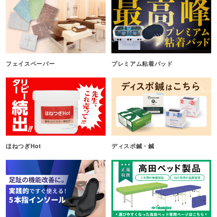
フェイスペーパー
プレミアム粘着パッド
ほねつぎHot
ディスポ鍼・鍼