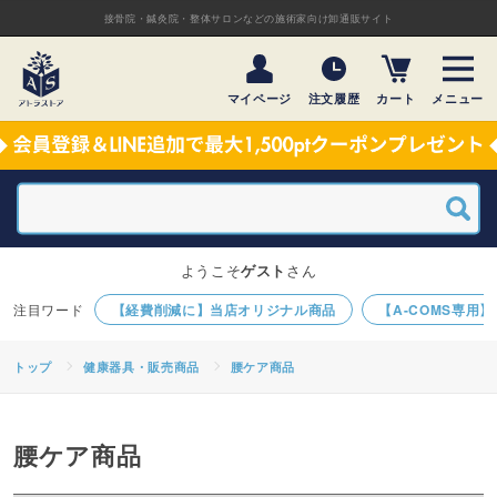
接骨院・鍼灸院・整体サロンなどの施術家向け卸通販サイト
マイページ
注文履歴
カート
メニュー
ようこそ
ゲスト
さん
【経費削減に】当店オリジナル商品
【A-COMS専用
トップ
健康器具・販売商品
腰ケア商品
腰ケア商品