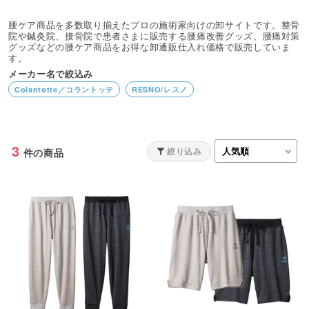
腰ケア商品を多数取り揃えたプロの施術家向けの卸サイトです。整骨
院や鍼灸院、接骨院で患者さまに販売する腰痛改善グッズ、腰痛対策
グッズなどの腰ケア商品をお得な卸通販仕入れ価格で販売していま
す。
メーカー名で絞込み
Colantotte／コラントッテ
RESNO/レスノ
3
絞り込み
件の商品