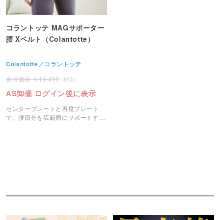
コラントッテ MAGサポーター
腰 Xベルト（Colantotte）
Colantotte／コラントッテ
10,450
AS卸価 ログイン後に表示
センタープレートと再度プレート
で、腰部分を広範囲にサポートする
腰の磁気サポーターです。