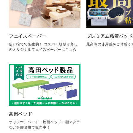
フェイスペーパー
プレミアム粘着パッド
使い捨てで衛生的！ コスパ・肌触り良し
最高峰の使用感をご体感く
のオリジナルフェイスペーパーはこちら
高田ベッド
オリジナルベッド・施術ベッド・額マクラ
などを卸価格で販売中！