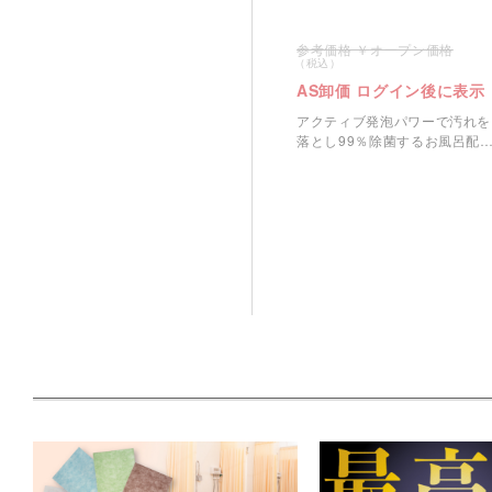
＞
オープン価格
AS卸価 ログイン後に表示
アクティブ発泡パワーで汚れを
落とし99％除菌するお風呂配
用のスクラビングバブルです。