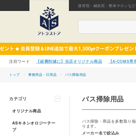
接骨院・鍼灸院・整体サロンなど
【経費削減に】当店オリジナル商品
【A-COMS
トップ
事務用品・日用品
バス掃除用品
バス掃除用品
カテゴリ
オリジナル商品
バス掃除・用品を多数取り揃
ASキネシオロジーテー
ります。
プ
メーカー名で絞込み