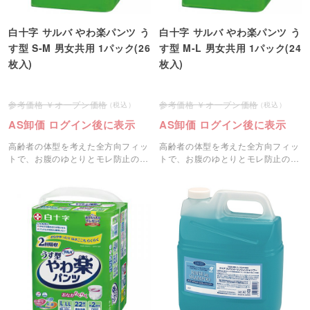
白十字 サルバ やわ楽パンツ う
白十字 サルバ やわ楽パンツ う
す型 S-M 男女共用 1パック(26
す型 M-L 男女共用 1パック(24
枚入)
枚入)
オープン価格
オープン価格
AS卸価 ログイン後に表示
AS卸価 ログイン後に表示
高齢者の体型を考えた全方向フィッ
高齢者の体型を考えた全方向フィッ
トで、お腹のゆとりとモレ防止の密
トで、お腹のゆとりとモレ防止の密
着を両立したパンツタイプです。
着を両立したパンツタイプです。