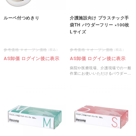
ルーペ付つめきり
介護施設向け プラスチック手
袋TH パウダーフリー ×100枚
Lサイズ
オープン価格
オープン価格
AS卸価 ログイン後に表示
AS卸価 ログイン後に表示
病院や医療現場、介護現場での一般
作業にお使いいただけるパウダーフ
リーのプラスチック手袋です。