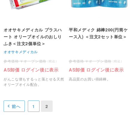
オオサキメディカル プラスハ
平和メディク 綿棒200(円筒ケ
ート オリーブオイルのおしり
ース入) ＜注文2セット単位＞
ふき＜注文2個単位＞
オオサキメディカル
オープン価格
オープン価格
AS卸価 ログイン後に表示
AS卸価 ログイン後に表示
がんこな便もするっと落とせる天然
高品質のお買い得綿棒。
オリーブオイル配合。
前へ
1
2