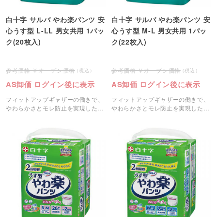
白十字 サルバ やわ楽パンツ 安
白十字 サルバ やわ楽パンツ 安
心うす型 L-LL 男女共用 1パッ
心うす型 M-L 男女共用 1パッ
ク(20枚入)
ク(22枚入)
オープン価格
オープン価格
AS卸価 ログイン後に表示
AS卸価 ログイン後に表示
フィットアップギャザーの働きで、
フィットアップギャザーの働きで、
やわらかさとモレ防止を実現したパ
やわらかさとモレ防止を実現したパ
ンツタイプです。
ンツタイプです。