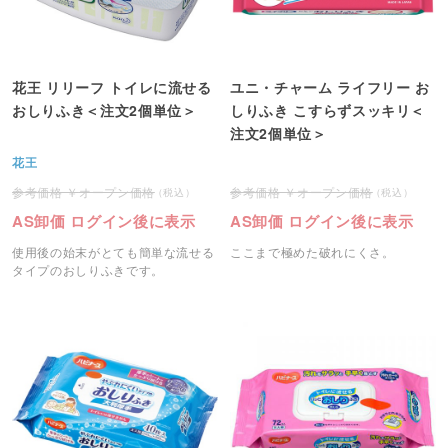
花王 リリーフ トイレに流せる
ユニ・チャーム ライフリー お
おしりふき＜注文2個単位＞
しりふき こすらずスッキリ＜
注文2個単位＞
花王
オープン価格
オープン価格
AS卸価 ログイン後に表示
AS卸価 ログイン後に表示
使用後の始末がとても簡単な流せる
ここまで極めた破れにくさ。
タイプのおしりふきです。