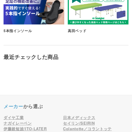
5本指インソール
高田ベッド
最近チェックした商品
メーカー
から選ぶ
ダイヤ工業
日本メディックス
ナガイレーベン
セイリン/SEIRIN
伊藤超短波/ITO-LATER
Colantotte／コラントッテ