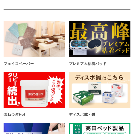
フェイスペーパー
プレミアム粘着パッド
ほねつぎHot
ディスポ鍼・鍼