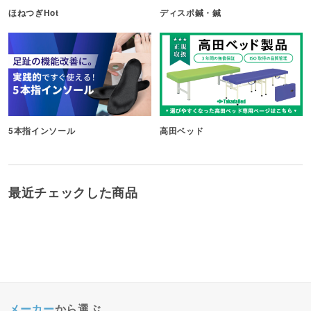
ほねつぎHot
ディスポ鍼・鍼
5本指インソール
高田ベッド
最近チェックした商品
メーカー
から選ぶ