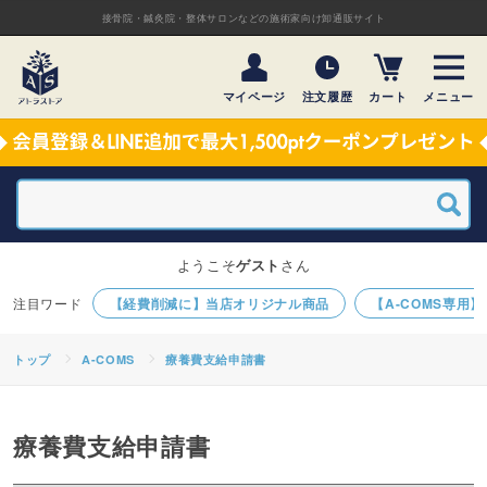
接骨院・鍼灸院・整体サロンなどの施術家向け卸通販サイト
マイページ
注文履歴
カート
メニュー
ようこそ
ゲスト
さん
【経費削減に】当店オリジナル商品
【A-COMS専用
トップ
A-COMS
療養費支給申請書
療養費支給申請書