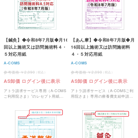
【鍼灸】◆令和8年7月版◆月16
【あん摩】◆令和8年7月版◆月
回以上施術又は訪問施術料４・
16回以上施術又は訪問施術料
５対応用紙
４・５対応用紙
A-COMS
A-COMS
2,090
2,090
AS卸価 ログイン後に表示
AS卸価 ログイン後に表示
アトラ請求サービス専用（A-COMS
アトラ請求サービス（A-COMSご利
ご利用院さま）”のレセプト用紙で
用院さま）専用の療養費支給申請書
す。
（レセプト）用紙です。