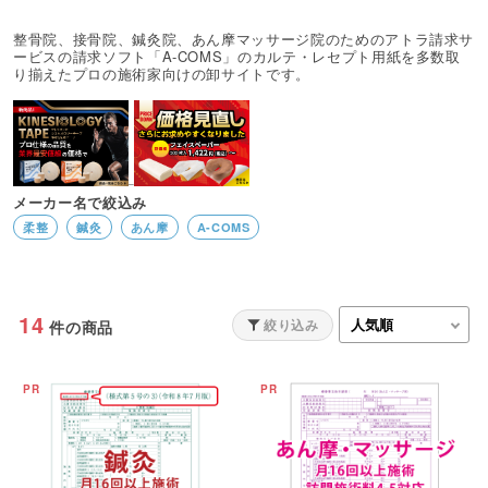
整骨院、接骨院、鍼灸院、あん摩マッサージ院のためのアトラ請求サ
ービスの請求ソフト「A-COMS」のカルテ・レセプト用紙を多数取
り揃えたプロの施術家向けの卸サイトです。
メーカー名で絞込み
柔整
鍼灸
あん摩
A-COMS
14
絞り込み
件の商品