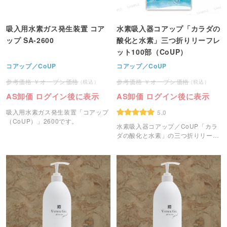
吸入用水素ガス発生装置 コア
水素吸入器コアップ「カラダの
ップ SA-2600
酸化と水素」三つ折りリーフレ
ット100部（CoUP）
コアップ／CoUP
コアップ／CoUP
オープン価格
オープン価格
AS卸価 ログイン後に表示
AS卸価 ログイン後に表示
吸入用水素ガス発生装置「コアップ
5.0
（CoUP）」2600です。
水素吸入器コアップ／CoUP「カラ
ダの酸化と水素」の三つ折りリーフ
レットです。