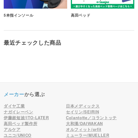
5本指インソール
高田ベッド
最近チェックした商品
メーカー
から選ぶ
ダイヤ工業
日本メディックス
ナガイレーベン
セイリン/SEIRIN
伊藤超短波/ITO-LATER
Colantotte／コラントッテ
高田ベッド製作所
大和漢/DAIWAKAN
アルケア
オルフィット/orfit
ユニコ/UNICO
ミューラー/MUELLER