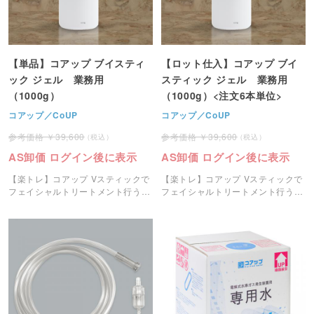
【単品】コアップ ブイスティ
【ロット仕入】コアップ ブイ
ック ジェル 業務用
スティック ジェル 業務用
（1000g）
（1000g）<注文6本単位>
コアップ／CoUP
コアップ／CoUP
39,600
39,600
AS卸価 ログイン後に表示
AS卸価 ログイン後に表示
【楽トレ】コアップ Vスティックで
【楽トレ】コアップ Vスティックで
フェイシャルトリートメント行う際
フェイシャルトリートメント行う際
に使用する専用ジェルです。
に使用する専用ジェルです。