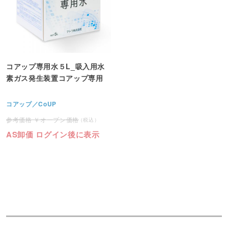
コアップ専用水５L_吸入用水
素ガス発生装置コアップ専用
コアップ／CoUP
オープン価格
AS卸価 ログイン後に表示