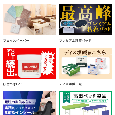
フェイスペーパー
プレミアム粘着パッド
ほねつぎHot
ディスポ鍼・鍼