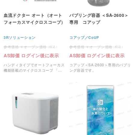
血流ドクター オート（オート
バブリング容器 ＜SA-2600＞
フォーカスマイクロスコープ）
専用 コアップ
3Rソリューション
コアップ／CoUP
オープン価格
オープン価格
AS卸価 ログイン後に表示
AS卸価 ログイン後に表示
ハンディタイプでオートフォーカス
コアップ＜SA-2600＞専用のバブリ
機能搭載のマイクロスコープ 「血
ング容器です。
流ドクター オート」です。