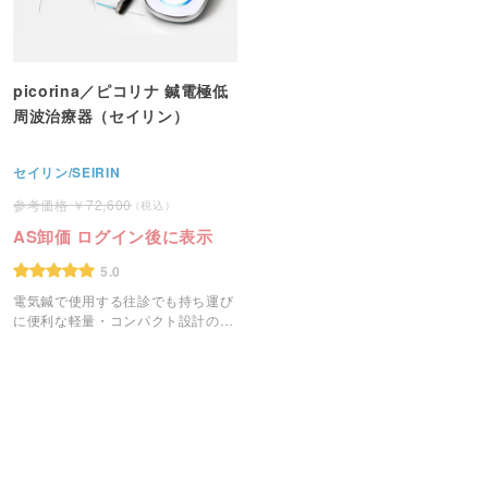
picorina／ピコリナ 鍼電極低
周波治療器（セイリン）
セイリン/SEIRIN
72,600
AS卸価 ログイン後に表示
5.0
電気鍼で使用する往診でも持ち運び
に便利な軽量・コンパクト設計の鍼
電極低周波治療器「ピコリナ」で
す。