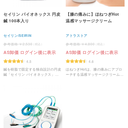
セイリン パイオネックス 円皮
【膝の痛みに】ほねつぎHot
鍼 100本入り
温感マッサージクリーム
セイリン/SEIRIN
アトラストア
2,530
4,800
AS卸価 ログイン後に表示
AS卸価 ログイン後に表示
4.5
4.6
鍼を樹脂で固定する独自設計の円皮
ほねつぎHotは、膝の痛みにアプロ
鍼「セイリン パイオネックス」で
ーチする温感マッサージクリームで
す。
す。