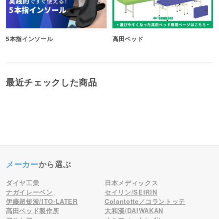
5本指インソール
高田ベッド
最近チェックした商品
メーカー
から選ぶ
ダイヤ工業
日本メディックス
ナガイレーベン
セイリン/SEIRIN
伊藤超短波/ITO-LATER
Colantotte／コラントッテ
高田ベッド製作所
大和漢/DAIWAKAN