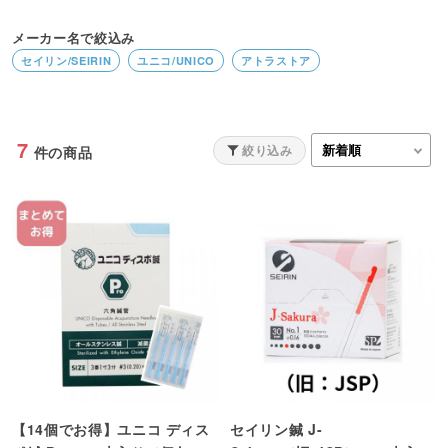
メーカー名で絞込み
セイリン/SEIRIN
ユニコ/UNICO
アトラストア
7
絞り込み
件の商品
【14個でお得】ユニコ ディス
セイリン鍼 J-