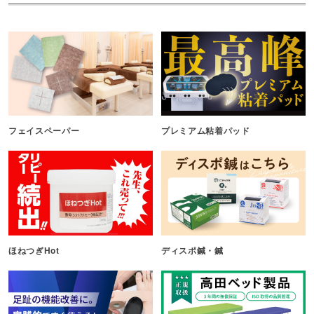
フェイスペーパー
プレミアム粘着パッド
ほねつぎHot
ディスポ鍼・鍼