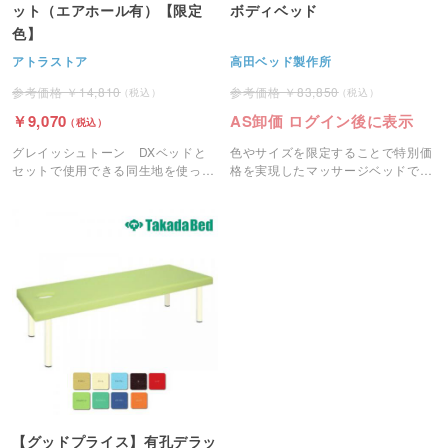
ット（エアホール有）【限定
ボディベッド
色】
アトラストア
高田ベッド製作所
14,810
83,850
9,070
AS卸価 ログイン後に表示
グレイッシュトーン DXベッドと
色やサイズを限定することで特別価
セットで使用できる同生地を使った
格を実現したマッサージベッドで
バストマットです。
す。
【グッドプライス】有孔デラッ