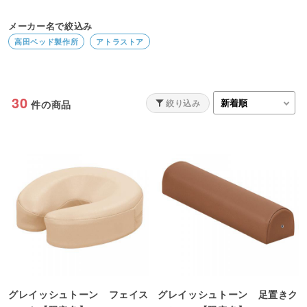
メーカー名で絞込み
高田ベッド製作所
アトラストア
30
絞り込み
件の商品
グレイッシュトーン フェイス
グレイッシュトーン 足置きク