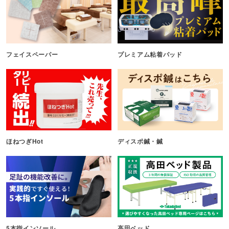
フェイスペーパー
プレミアム粘着パッド
ほねつぎHot
ディスポ鍼・鍼
5本指インソール
高田ベッド