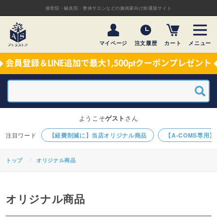
接骨院・鍼灸院・整体サロンなどの施術家向け卸通販サイト
マイページ
注文履歴
カート
メニュー
ようこそ
ゲスト
さん
【経費削減に】当店オリジナル商品
【A-COMS専用
トップ
オリジナル商品
オリジナル商品