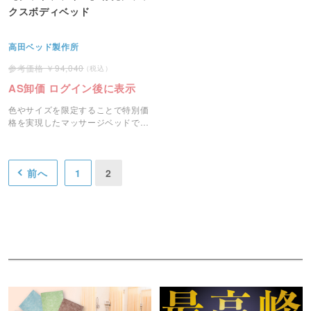
クスボディベッド
高田ベッド製作所
94,040
AS卸価 ログイン後に表示
色やサイズを限定することで特別価
格を実現したマッサージベッドで
す。
前へ
1
2