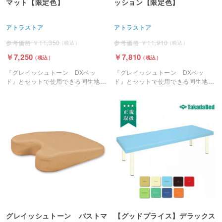
マット【限定色】
ッション【限定色】
アトラストア
アトラストア
11,350
11,910
7,250
7,810
『グレイッシュトーン DXベッ
『グレイッシュトーン DXベッ
ド』とセットで使用できる同生地を
ド』とセットで使用できる同生地を
使ったフェイスマットです。
使った足置きクッションです。
グレイッシュトーン バストマ
【グッドプライス】デラックス