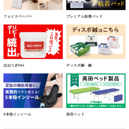
フェイスペーパー
プレミアム粘着パッド
ほねつぎHot
ディスポ鍼・鍼
5本指インソール
高田ベッド