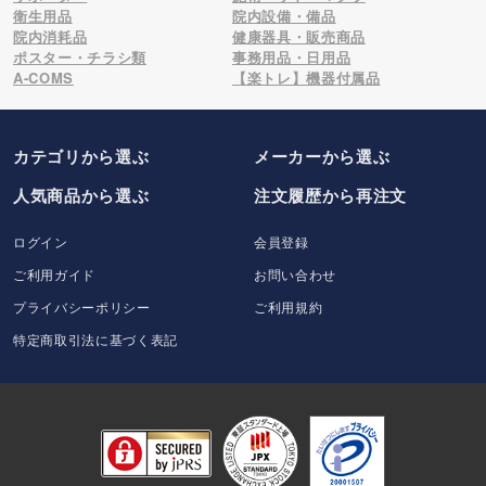
衛生用品
院内設備・備品
院内消耗品
健康器具・販売商品
ポスター・チラシ類
事務用品・日用品
A-COMS
【楽トレ】機器付属品
カテゴリから選ぶ
メーカー
から選ぶ
人気商品から選ぶ
注文履歴から再注文
ログイン
会員登録
ご利用ガイド
お問い合わせ
プライバシーポリシー
ご利用規約
特定商取引法に基づく表記