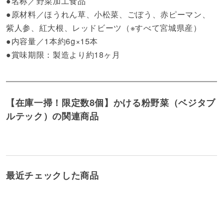
●名称／野菜加工食品
●原材料／ほうれん草、小松菜、ごぼう、赤ピーマン、
紫人参、紅大根、レッドビーツ（※すべて宮城県産）
●内容量／1本約6g×15本
●賞味期限：製造より約18ヶ月
【在庫一掃！限定数8個】かける粉野菜（ベジタブ
ルテック）の関連商品
最近チェックした商品