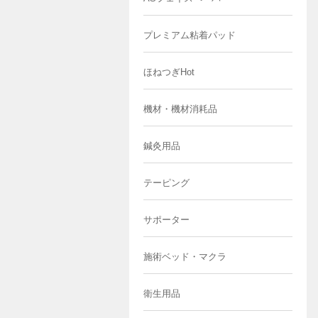
プレミアム粘着パッド
ほねつぎHot
機材・機材消耗品
鍼灸用品
テーピング
サポーター
施術ベッド・マクラ
衛生用品