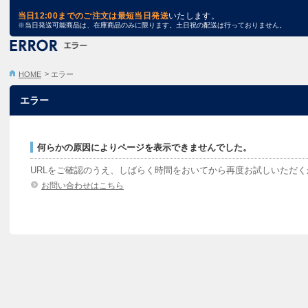
TRA STORE
当日12:00までのご注文は最短当日発送
いたします。
※当日発送可能商品は、在庫商品のみに限ります。土日祝の配送は行っておりません。
HOME
エラー
エラー
何らかの原因によりページを表示できませんでした。
URLをご確認のうえ、しばらく時間をおいてから再度お試しいただ
お問い合わせはこちら