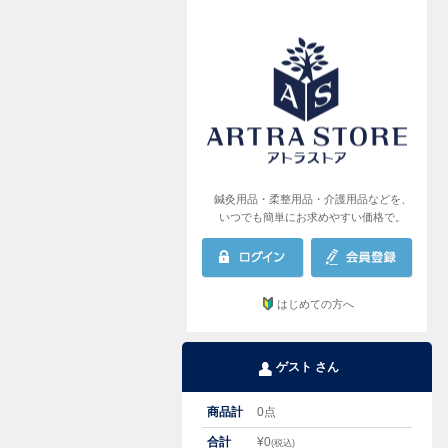
AR
鍼灸用品・柔整用品・介護用品などを、
いつでも簡単にお求めやすい価格で。
はじめての方へ
ゲスト さん
商品計
0
点
合計
¥
0
(税込)