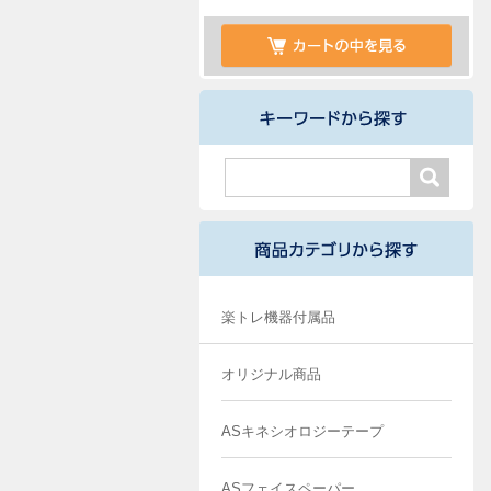
楽トレ機器付属品
オリジナル商品
ASキネシオロジーテープ
ASフェイスペーパー