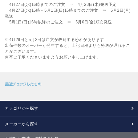
4月27日(水)16時までのご注文 ⇒ 4月28日(木)発送予定
4月27日(水)16時～5月1日(日)16時までのご注文 ⇒ 5月2日(月)
発送
5月1日(日)16時以降のご注文 ⇒ 5月6日(金)順次発送
※4月28日と5月2日は注文が殺到する恐れがあります。
出荷件数のオーバーが発生すると、上記日程よりも発送が遅れるこ
とがございます。
何卒ご了承くださいますようお願い申し上げます。
カテゴリから探す
メーカーから探す