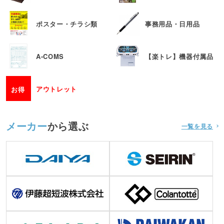
ポスター・チラシ類
事務用品・日用品
A-COMS
【楽トレ】機器付属品
アウトレット
お得
メーカー
から選ぶ
一覧を見る