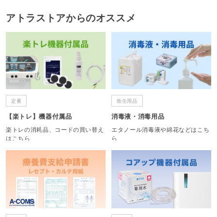
アトラストアからのオススメ
定番
衛生用品
【楽トレ】機器付属品
消毒液・消毒用品
楽トレの消耗品、コードの買い替え
エタノール消毒液や綿花などはこち
はこちら
ら