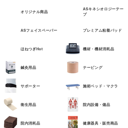
ASキネシオロジーテー
オリジナル商品
プ
ASフェイスペーパー
プレミアム粘着パッド
ほねつぎHot
機材・機材消耗品
鍼灸用品
テーピング
サポーター
施術ベッド・マクラ
衛生用品
院内設備・備品
院内消耗品
健康器具・販売商品