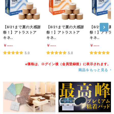
【8/21まで夏の大感謝
【8/21まで夏の大感謝
【8/21まで
祭！】アトラストア
祭！】アトラストア
祭！】アトラ
キネ..
キネ..
キネ..
----
----
----
5.0
5.0
5
※価格は、ログイン後（会員登録後）に表示されます。
商品をもっと見る