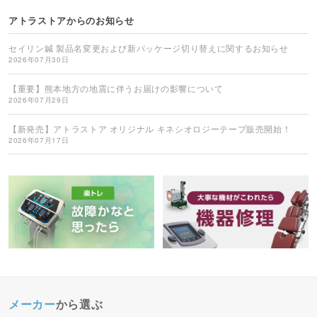
アトラストアからのお知らせ
セイリン鍼 製品名変更および新パッケージ切り替えに関するお知らせ
2026年07月30日
【重要】熊本地方の地震に伴うお届けの影響について
2026年07月29日
【新発売】アトラストア オリジナル キネシオロジーテープ販売開始！
2026年07月17日
メーカー
から選ぶ