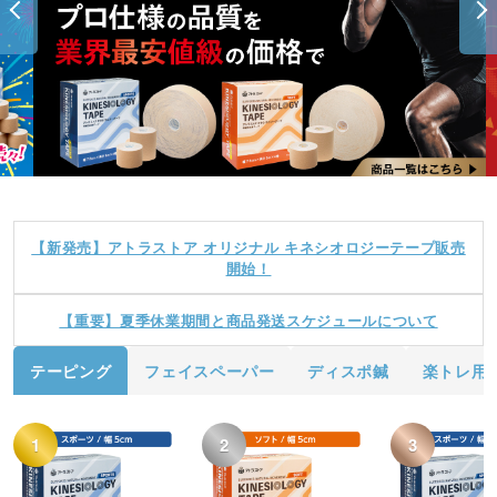
【新発売】アトラストア オリジナル キネシオロジーテープ販売
開始！
【重要】夏季休業期間と商品発送スケジュールについて
テーピング
フェイスペーパー
ディスポ鍼
楽トレ用