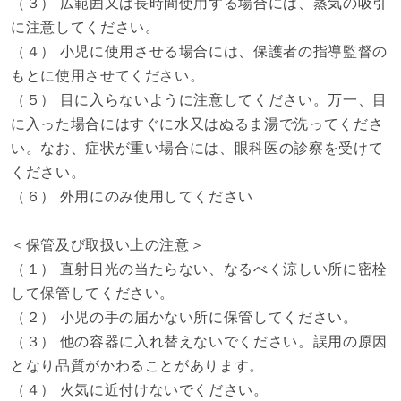
（３） 広範囲又は長時間使用する場合には、蒸気の吸引
に注意してください。
（４） 小児に使用させる場合には、保護者の指導監督の
もとに使用させてください。
（５） 目に入らないように注意してください。万一、目
に入った場合にはすぐに水又はぬるま湯で洗ってくださ
い。なお、症状が重い場合には、眼科医の診察を受けて
ください。
（６） 外用にのみ使用してください
＜保管及び取扱い上の注意＞
（１） 直射日光の当たらない、なるべく涼しい所に密栓
して保管してください。
（２） 小児の手の届かない所に保管してください。
（３） 他の容器に入れ替えないでください。誤用の原因
となり品質がかわることがあります。
（４） 火気に近付けないでください。