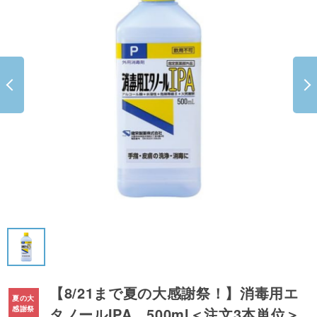
【8/21まで夏の大感謝祭！】消毒用エ
タノールIPA 500ml＜注文3本単位＞