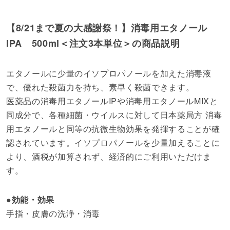
【8/21まで夏の大感謝祭！】消毒用エタノール
IPA 500ml＜注文3本単位＞の商品説明
エタノールに少量のイソプロパノールを加えた消毒液
で、優れた殺菌力を持ち、素早く殺菌できます。
医薬品の消毒用エタノールIPや消毒用エタノールMIXと
同成分で、各種細菌・ウイルスに対して日本薬局方 消毒
用エタノールと同等の抗微生物効果を発揮することが確
認されています。イソプロパノールを少量加えることに
より、酒税が加算されず、経済的にご利用いただけま
す。
●効能・効果
手指・皮膚の洗浄・消毒