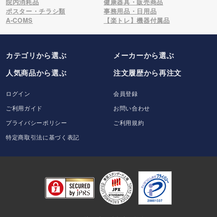
院内消耗品
健康器具・販売商品
ポスター・チラシ類
事務用品・日用品
A-COMS
【楽トレ】機器付属品
カテゴリから選ぶ
メーカー
から選ぶ
人気商品から選ぶ
注文履歴から再注文
ログイン
会員登録
ご利用ガイド
お問い合わせ
プライバシーポリシー
ご利用規約
特定商取引法に基づく表記