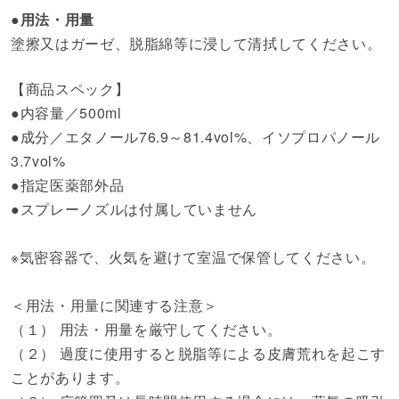
●用法・用量
塗擦又はガーゼ、脱脂綿等に浸して清拭してください。
【商品スペック】
●内容量／500ml
●成分／エタノール76.9～81.4vol%、イソプロパノール
3.7vol%
●指定医薬部外品
●スプレーノズルは付属していません
※気密容器で、火気を避けて室温で保管してください。
＜用法・用量に関連する注意＞
（１） 用法・用量を厳守してください。
（２） 過度に使用すると脱脂等による皮膚荒れを起こす
ことがあります。