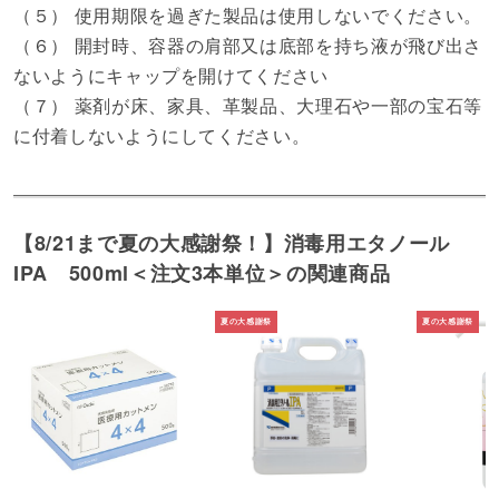
（５） 使用期限を過ぎた製品は使用しないでください。
（６） 開封時、容器の肩部又は底部を持ち液が飛び出さ
ないようにキャップを開けてください
（７） 薬剤が床、家具、革製品、大理石や一部の宝石等
に付着しないようにしてください。
【8/21まで夏の大感謝祭！】消毒用エタノール
IPA 500ml＜注文3本単位＞の関連商品