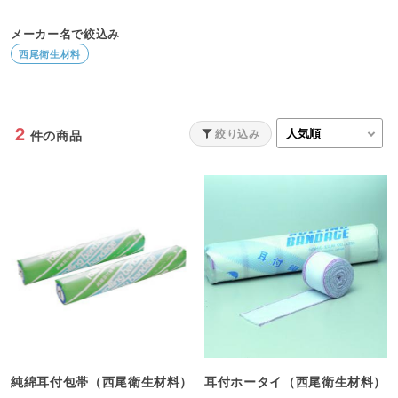
メーカー名で絞込み
西尾衛生材料
2
絞り込み
件の商品
純綿耳付包帯（西尾衛生材料）
耳付ホータイ（西尾衛生材料）