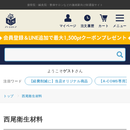
接骨院・鍼灸院・整体サロンなどの施術家向け卸通販サイト
マイページ
注文履歴
カート
メニュー
ようこそ
ゲスト
さん
【経費削減に】当店オリジナル商品
【A-COMS専用
トップ
西尾衛生材料
西尾衛生材料