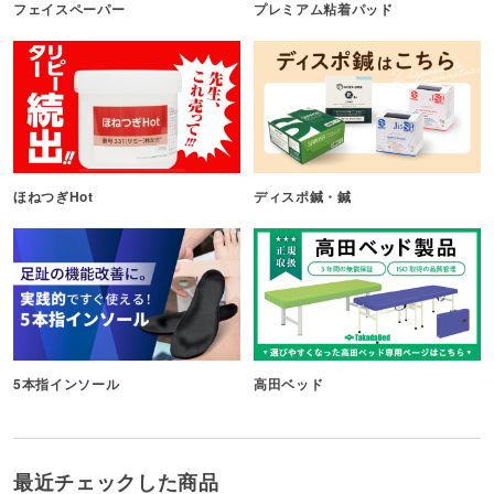
フェイスペーパー
プレミアム粘着パッド
ほねつぎHot
ディスポ鍼・鍼
5本指インソール
高田ベッド
最近チェックした商品