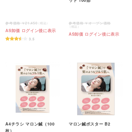
21,450
オープン価格
AS卸価 ログイン後に表示
AS卸価 ログイン後に表示
3.5
A4チラシ マロン鍼（100
マロン鍼ポスター B2
枚）