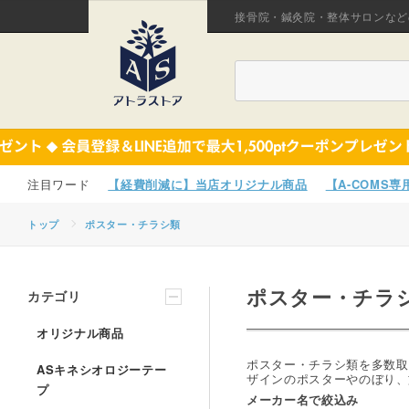
接骨院・鍼灸院・整体サロンなど
【経費削減に】当店オリジナル商品
【A-COMS
トップ
ポスター・チラシ類
ポスター・チラ
カテゴリ
オリジナル商品
ポスター・チラシ類を多数取
ASキネシオロジーテー
ザインのポスターやのぼり、
プ
メーカー名で絞込み