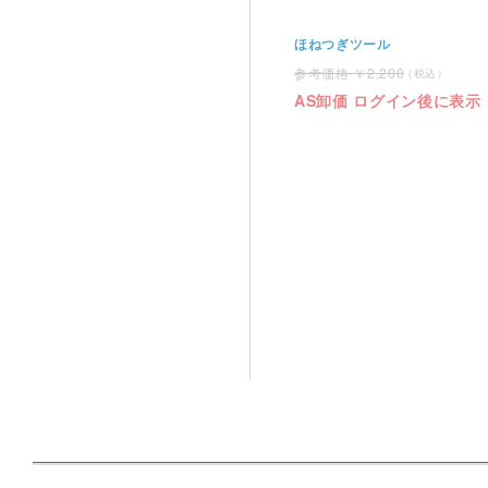
ほねつぎツール
2,200
AS卸価 ログイン後に表示