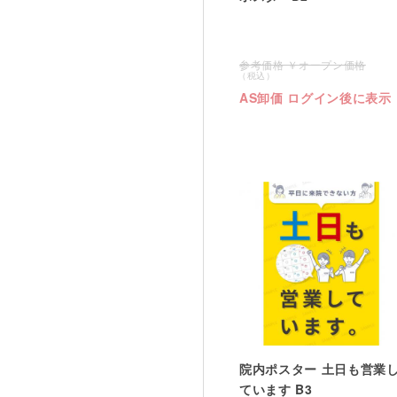
オープン価格
AS卸価 ログイン後に表示
院内ポスター 土日も営業
ています B3