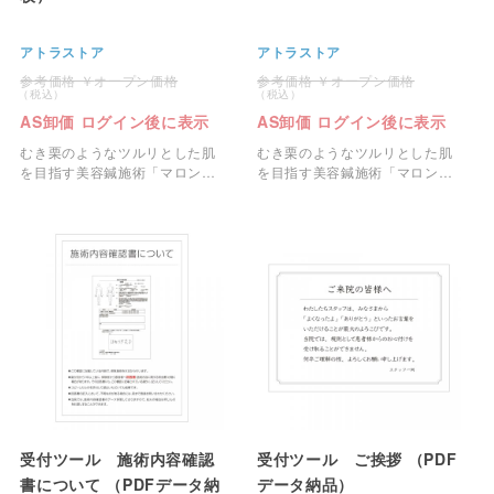
アトラストア
アトラストア
オープン価格
オープン価格
AS卸価 ログイン後に表示
AS卸価 ログイン後に表示
むき栗のようなツルリとした肌
むき栗のようなツルリとした肌
を目指す美容鍼施術「マロン
を目指す美容鍼施術「マロン
鍼」のチラシ100枚セットで
鍼」の院内ポスターです。
す。
受付ツール 施術内容確認
受付ツール ご挨拶 （PDF
書について （PDFデータ納
データ納品）