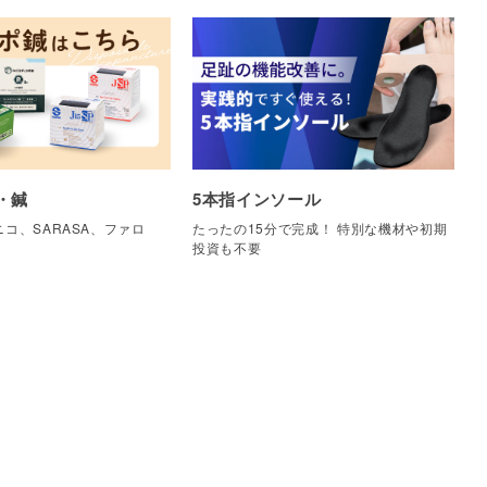
・鍼
5本指インソール
コ、SARASA、ファロ
たったの15分で完成！ 特別な機材や初期
他
投資も不要