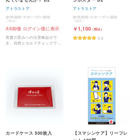
アトラストア
アトラストア
オープン価格
オープン価格
1,100
AS卸価 ログイン後に表示
骨盤の歪みへの注意喚起がで
5.0
き、自然とセルフチェックでき
る女性らしいデザインの院内ポ
スター 骨盤歪んでいませんか？
B2判です。
カードケース 500枚入
【スマシンケア】リーフレ
ット 100部