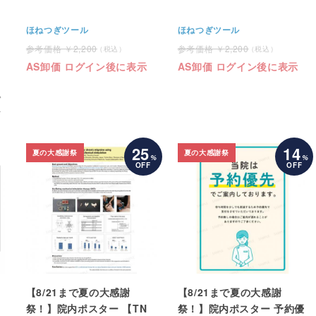
ほねつぎツール
ほねつぎツール
2,200
2,200
AS卸価 ログイン後に表示
AS卸価 ログイン後に表示
い
へ
25
14
夏の大感謝祭
夏の大感謝祭
%
%
OFF
OFF
【8/21まで夏の大感謝
【8/21まで夏の大感謝
祭！】院内ポスター 【TN
祭！】院内ポスター 予約優