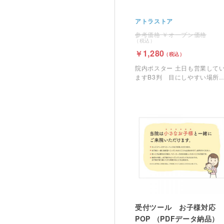
アトラストア
オープン価格
1,280
院内ポスター 土日も営業して
ますB3判 目にしやすい場所
掲示して土日の営業をアピール
しましょう。（寸法：
364×515mm）
受付ツール お子様対応
POP （PDFデータ納品）