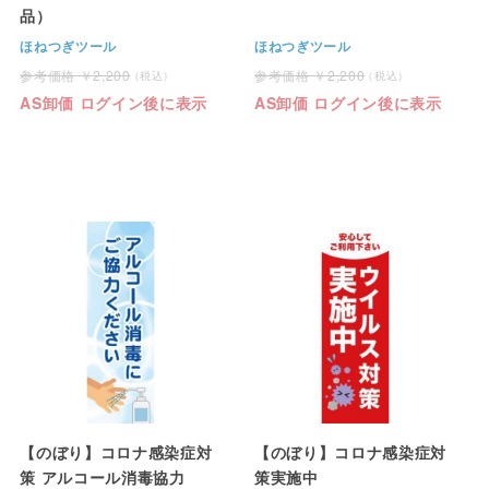
品）
ほねつぎツール
ほねつぎツール
2,200
2,200
AS卸価 ログイン後に表示
AS卸価 ログイン後に表示
【のぼり】コロナ感染症対
【のぼり】コロナ感染症対
策 アルコール消毒協力
策実施中