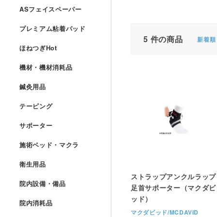
ASフェイスペーパー
プレミアム粘着パッド
5
件の商品
新着順
ほねつぎHot
機材・機材消耗品
鍼灸用品
テーピング
サポーター
施術ベッド・マクラ
衛生用品
ストラップアンクルラップ
院内設備・備品
足首サポーター（マクダビ
ッド）
院内消耗品
マクダビッド/MCDAVID