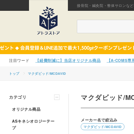
接骨院・鍼灸院・整体サロンなど
【経費削減に】当店オリジナル商品
【A-COMS
トップ
マクダビッド/MCDAVID
マクダビッド/MC
カテゴリ
オリジナル商品
メーカー名で絞込み
ASキネシオロジーテー
マクダビッド/MCDAVID
プ