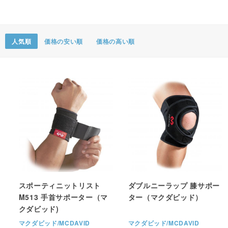
ポスター・チラシ類
A-COMS
人気順
価格の安い順
価格の高い順
アウトレット
スポーティニットリスト
ダブルニーラップ 膝サポー
M513 手首サポーター（マ
ター（マクダビッド）
クダビッド)
マクダビッド/MCDAVID
マクダビッド/MCDAVID