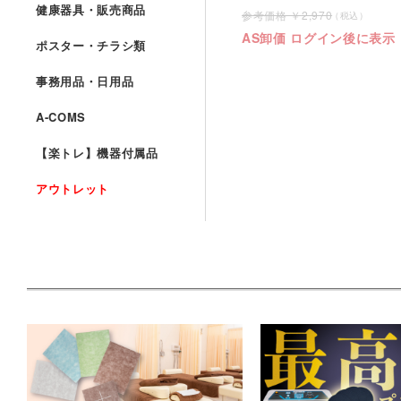
健康器具・販売商品
2,970
AS卸価 ログイン後に表示
ポスター・チラシ類
事務用品・日用品
A-COMS
【楽トレ】機器付属品
アウトレット