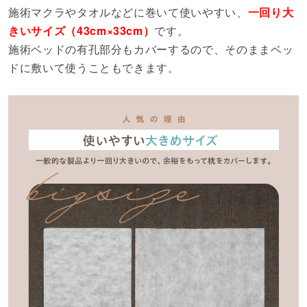
施術マクラやタオルなどに巻いて使いやすい、
一回り大
きいサイズ（43cm×33cm）
です。
施術ベッドの有孔部分もカバーするので、そのままベッ
ドに敷いて使うこともできます。