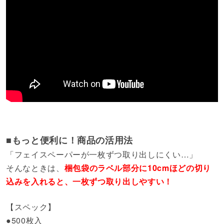
■もっと便利に！商品の活用法
「フェイスペーパーが一枚ずつ取り出しにくい…」
そんなときは、
梱包袋のラベル部分に10cmほどの切り
込みを入れると、一枚ずつ取り出しやすい！
【スペック】
●500枚入