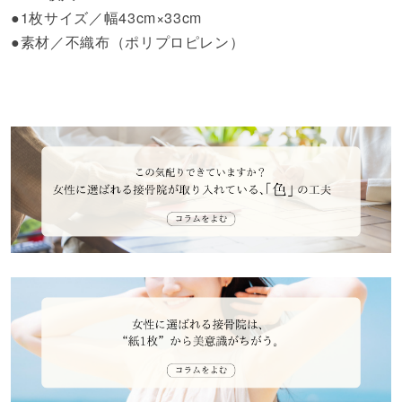
●1枚サイズ／幅43cm×33cm
●素材／不織布（ポリプロピレン）