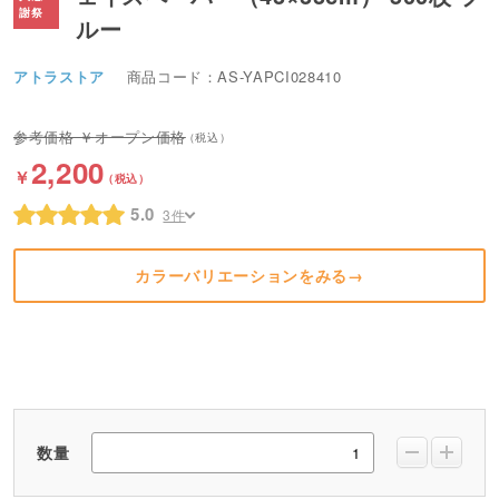
ルー
アトラストア
商品コード：AS-YAPCI028410
オープン価格
2,200
5.0
3件
カラーバリエーションをみる→
数量