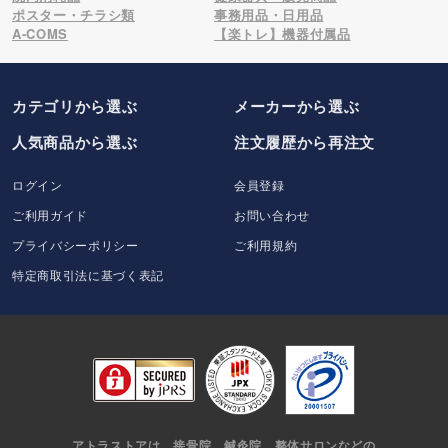
ポスター・チラシ類
事務用品・日用品
A-COMS
【楽トレ】機器付属品
カテゴリから選ぶ
メーカー
から選ぶ
人気商品から選ぶ
注文履歴から再注文
ログイン
会員登録
ご利用ガイド
お問い合わせ
プライバシーポリシー
ご利用規約
特定商取引法に基づく表記
アトラストアは、接骨院、鍼灸院、整体サロンなどの