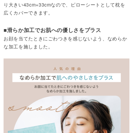
り大きい43cm×33cmなので、ピローシートとして枕を
広くカバーできます。
■滑らか加工でお肌への優しさをプラス
お顔を当てたときにごわつきを感じないよう、なめらか
な加工を施しました。