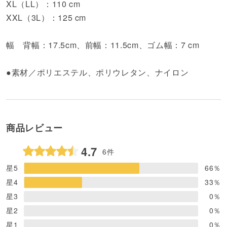
XL（LL）：110 cm
XXL（3L）：125 cm
幅 背幅：17.5cm、前幅：11.5cm、ゴム幅：7 cm
●素材／ポリエステル、ポリウレタン、ナイロン
商品レビュー
4.7
6件
星5
66
％
星4
33
％
星3
0
％
星2
0
％
星1
0
％