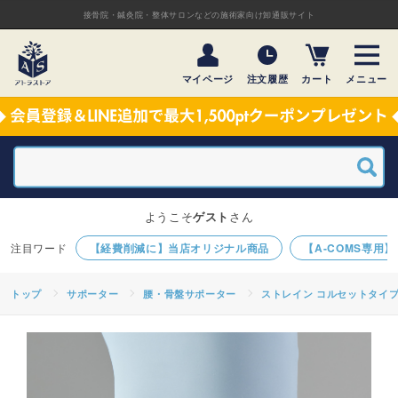
接骨院・鍼灸院・整体サロンなどの施術家向け卸通販サイト
マイページ
注文履歴
カート
メニュー
ようこそ
ゲスト
さん
【経費削減に】当店オリジナル商品
【A-COMS専用
トップ
サポーター
腰・骨盤サポーター
ストレイン コルセットタイプ