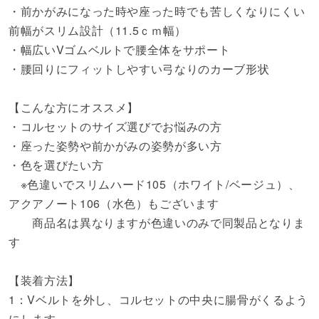
・前かがみになった時や座った時でも苦しくなりにくい
前幅がスリム設計（11.5ｃｍ幅）
・幅広いVゴムベルトで腰全体をサポート
・腰回りにフィットしやすい弓なりのカーブ形状
【こんな方にオススメ】
・コルセットのサイズ選びでお悩みの方
・座った姿勢や前かがみの姿勢が多い方
・色を選びたい方
※色違いでスリムハード105（ホワイト/ベージュ）、
アクアノート106（水色）もございます
商品名は異なりますが色違いのみで同製品となりま
す
【装着方法】
1：Vベルトを外し、コルセットの中央に腸骨がくるよう
にします