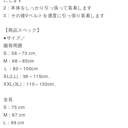
2：本体をしっかり引っ張って装着します
3：その後Vベルトを適度に引っ張り装着します
【商品スペック】
●サイズ／
腸骨周囲
S：58～73 cm、
M：68～85cm
Ｌ：80～100cm
XL(LL)：95～115cm、
XXL(3L)：110～130cm、
全長
S：75 cm
M：87 cm
L：99 cm