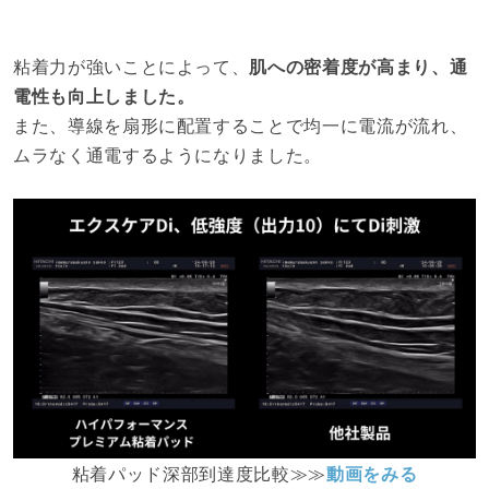
粘着力が強いことによって、
肌への密着度が高まり、通
電性も向上しました。
また、導線を扇形に配置することで均一に電流が流れ、
ムラなく通電するようになりました。
粘着パッド深部到達度比較≫≫
動画をみる