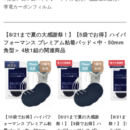
導電カーボンフィルム
【8/21まで夏の大感謝祭！】【5袋でお得】ハイパ
フォーマンス プレミアム粘着パッド＜中・50mm
角型＞ 4枚1組の関連商品
【10袋でお得】ハイパフ
【8/21まで夏の大感謝
【8/21ま
ォーマンス プレミアム粘
祭！】【5袋でお得】ハ
祭！】【5
着パッド＜大・70mm丸
イパフォーマンス プレミ
イパフォー