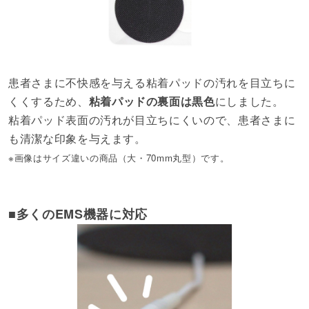
患者さまに不快感を与える粘着パッドの汚れを目立ちに
くくするため、
粘着パッドの裏面は黒色
にしました。
粘着パッド表面の汚れが目立ちにくいので、患者さまに
も清潔な印象を与えます。
※画像はサイズ違いの商品（大・70mm丸型）です。
■多くのEMS機器に対応