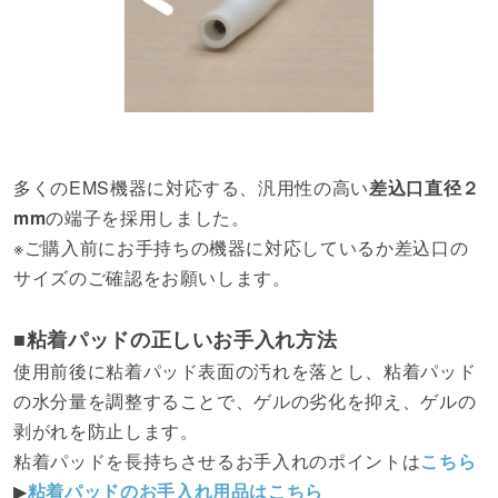
多くのEMS機器に対応する、汎用性の高い
差込口直径２
mm
の端子を採用しました。
※ご購入前にお手持ちの機器に対応しているか差込口の
サイズのご確認をお願いします。
■粘着パッドの正しいお手入れ方法
使用前後に粘着パッド表面の汚れを落とし、粘着パッド
の水分量を調整することで、ゲルの劣化を抑え、ゲルの
剥がれを防止します。
粘着パッドを長持ちさせるお手入れのポイントは
こちら
▶
粘着パッドのお手入れ用品はこちら