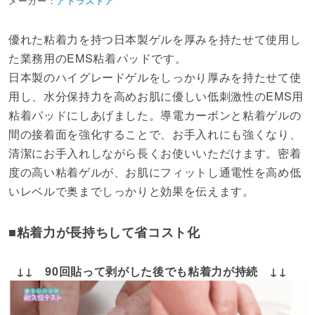
メーカー：
アトラストア
優れた粘着力を持つ日本製ゲルを厚みを持たせて使用し
た業務用のEMS粘着パッドです。
日本製のハイグレードゲルをしっかり厚みを持たせて使
用し、水分保持力を高めお肌に優しい低刺激性のEMS用
粘着パッドにしあげました。導電カーボンと粘着ゲルの
間の接着面を強化することで、お手入れにも強くなり、
清潔にお手入れしながら長くお使いいただけます。密着
度の高い粘着ゲルが、お肌にフィットし通電性を高め低
いレベルで奥までしっかりと効果を伝えます。
■粘着力が長持ちして省コスト化
↓↓ 90回貼って剥がした後でも粘着力が持続 ↓↓