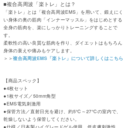
■複合高周波「楽トレ」とは？
「楽トレ」とは「複合高周波EMS」を用いて、鍛えにく
い身体の奥の筋肉「インナーマッスル」をはじめとする
全身の筋肉を、楽にしっかりトレーニングすることで
す。
柔軟性の高い良質な筋肉を作り、ダイエットはもちろん
身体の衰えや痛みもケアします。
＞＞
複合高周波EMS「楽トレ」について詳しくはこちら
【商品スペック】
●4枚セット
●1枚サイズ／50mm角型
●EMS電気刺激用
●保管方法／直射日光を避け、約5℃～27℃の室内で、
乾燥しないよう保管してください。
●仕様／日本製ハイグレードゲル使用、低皮膚刺激性、