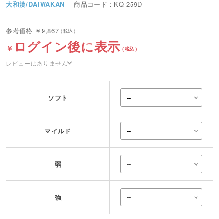
大和漢/DAIWAKAN
商品コード：KQ-259D
9,867
ログイン後に表示
レビューはありません
ソフト
マイルド
弱
強