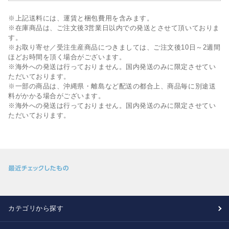
※上記送料には、運賃と梱包費用を含みます。
※在庫商品は、ご注文後3営業日以内での発送とさせて頂いておりま
す。
※お取り寄せ／受注生産商品につきましては、ご注文後10日～2週間
ほどお時間を頂く場合がございます。
※海外への発送は行っておりません。国内発送のみに限定させてい
ただいております。
※一部の商品は、沖縄県・離島など配送の都合上、商品毎に別途送
料がかかる場合がございます。
※海外への発送は行っておりません。国内発送のみに限定させてい
ただいております。
カテゴリから探す