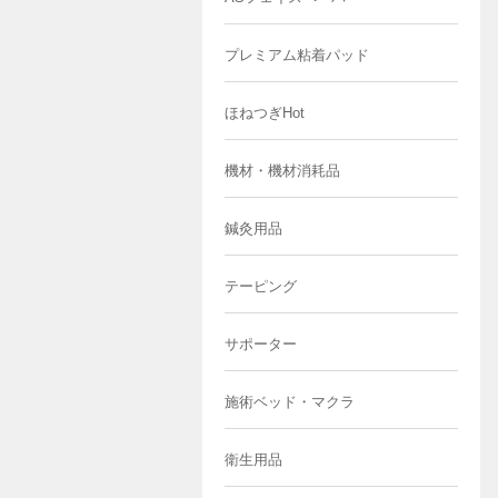
プレミアム粘着パッド
ほねつぎHot
機材・機材消耗品
鍼灸用品
テーピング
サポーター
施術ベッド・マクラ
衛生用品