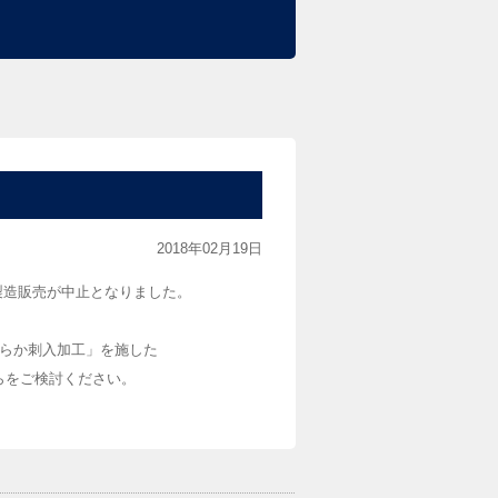
2018年02月19日
製造販売が中止となりました。
らか刺入加工」を施した
らをご検討ください。