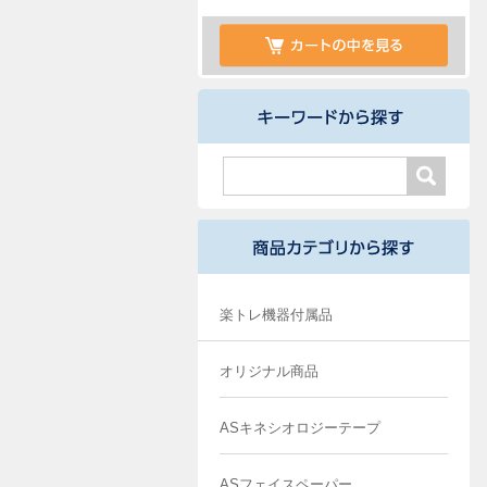
楽トレ機器付属品
オリジナル商品
ASキネシオロジーテープ
ASフェイスペーパー