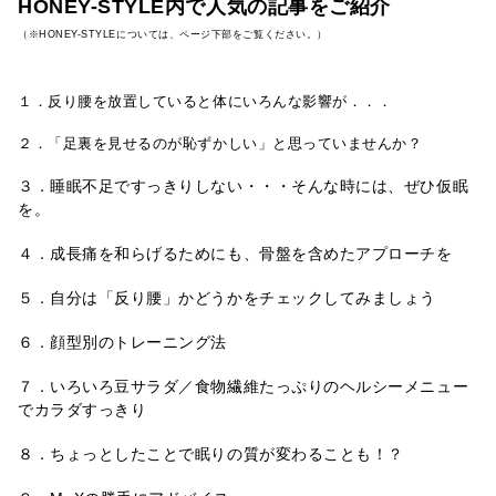
HONEY-STYLE内で人気の記事をご紹介
（※HONEY-STYLEについては、ページ下部をご覧ください。）
１．反り腰を放置していると体にいろんな影響が．．．
２．「足裏を見せるのが恥ずかしい」と思っていませんか？
３．睡眠不足ですっきりしない・・・そんな時には、ぜひ仮眠
を。
４．成長痛を和らげるためにも、骨盤を含めたアプローチを
５．自分は「反り腰」かどうかをチェックしてみましょう
６．顔型別のトレーニング法
７．いろいろ豆サラダ／食物繊維たっぷりのヘルシーメニュー
でカラダすっきり
８．ちょっとしたことで眠りの質が変わることも！？