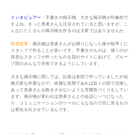
インタビュアー
：手書きの掲示物、大きな掲示物が印象的で
すよね。きっと患者さんも注目されていると思いますが、こ
んなにたくさんの掲示物を作るのは大変ではありませんか。
田里院長
：掲示物は患者さんがお帰りになった後や朝早くに
スタッフで作ることが多いです。手書きのものは、描くのが
得意なスタッフが作ったものを院のサイトにあげて、グルー
プ院のみんなで共有できるようにしています。
大きな掲示物に関しては、以前は各院で作っていましたが結
構大変な作業なので、綺麗な状態であれば近くの院で交換し
あって患者さんを飽きさせないような雰囲気づくりをしてい
ます。掲示物が変われば患者さんとの会話に一つになった
り、コミュニケーションのツールにもなるので目に見るもの
は変化を出させているんです。