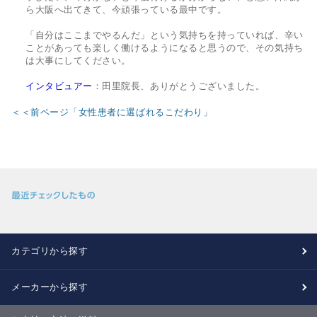
ら大阪へ出てきて、今頑張っている最中です。
「自分はここまでやるんだ」という気持ちを持っていれば、辛い
ことがあっても楽しく働けるようになると思うので、その気持ち
は大事にしてください。
インタビュアー
：田里院長、ありがとうございました。
＜＜前ページ「女性患者に選ばれるこだわり」
カテゴリから探す
メーカーから探す