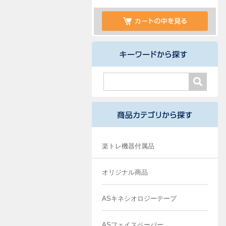
楽トレ機器付属品
オリジナル商品
ASキネシオロジーテープ
ASフェイスペーパー