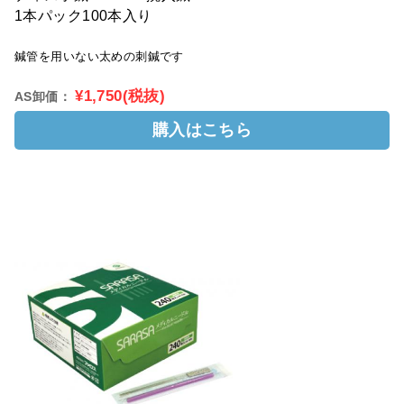
1本パック100本入り
鍼管を用いない太めの刺鍼です
¥1,750(税抜)
AS卸価：
購入はこちら