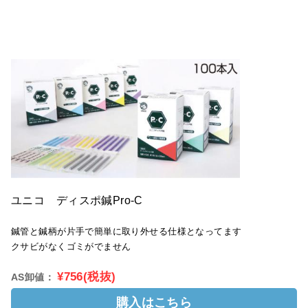
ユニコ ディスポ鍼Pro-C
鍼管と鍼柄が片手で簡単に取り外せる仕様となってます
クサビがなくゴミがでません
¥756(税抜)
AS卸値：
購入はこちら