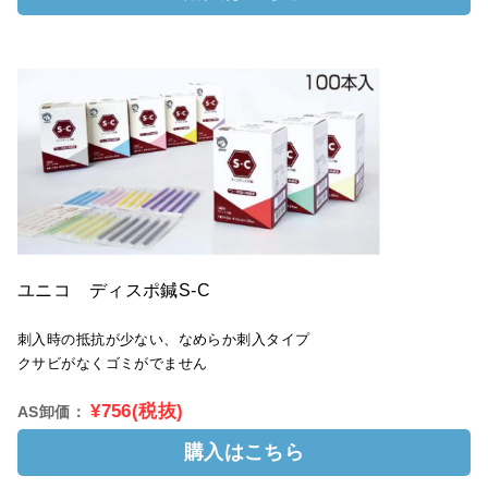
ユニコ ディスポ鍼S-C
刺入時の抵抗が少ない、なめらか刺入タイプ
クサビがなくゴミがでません
¥756(税抜)
AS卸価：
購入はこちら