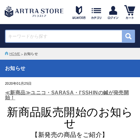
HOME
お知らせ
お知らせ
2020年01月25日
≪新商品≫ユニコ・SARASA・I'SSHINの鍼が発売開
始！
新商品販売開始のお知ら
せ
【新発売の商品をご紹介】