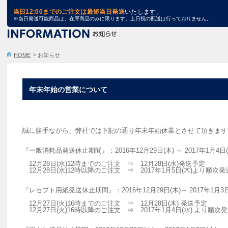
TRA STORE
当日12:00までのご注文は最短当日発送
いたします。
※当日発送可能商品は、在庫商品のみに限ります。土日祝の配送は行っておりません。
HOME
お知らせ
年末年始の営業について
誠に勝手ながら、弊社では下記の通り年末年始休業とさせて頂きます
『一般消耗品発送休止期間』：2016年12月29日(木) ～ 2017年1月4日(
12月28日(水)12時までのご注文 ⇒ 12月28日(水)発送予定
12月28日(水)12時以降のご注文 ⇒ 2017年1月5日(木)より順次発
『レセプト用紙発送休止期間』：2016年12月29日(木)～ 2017年1月3日
12月27日(火)16時までのご注文 ⇒ 12月28日(木) 発送予定
12月27日(火)16時以降のご注文 ⇒ 2017年1月4日(水) より順次