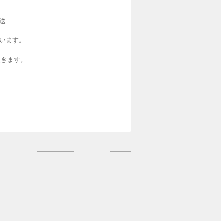
発送
います。
頂きます。