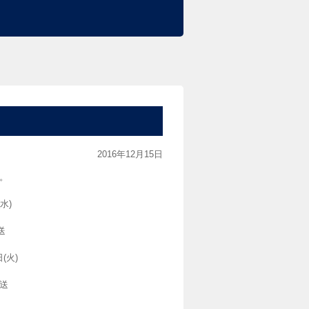
2016年12月15日
。
水)
送
(火)
発送