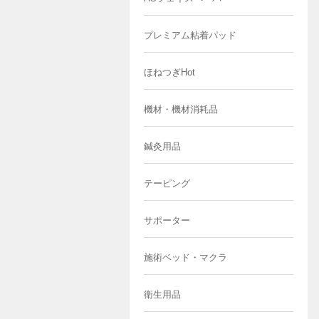
プレミアム粘着パッド
ほねつぎHot
機材・機材消耗品
鍼灸用品
テーピング
サポーター
施術ベッド・マクラ
衛生用品