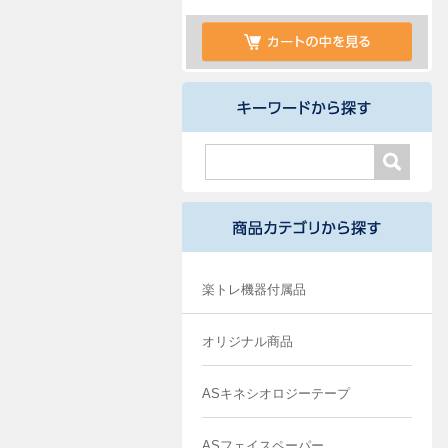
楽トレ機器付属品
オリジナル商品
ASキネシオロジーテープ
ASフェイスペーパー