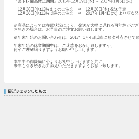
『楽トレ備品休止期間』2016年12月29日(木) ～ 2017年1月3日(火)
12月28日(水)12時までのご注文 ⇒ 12月28日(木) 発送予定
12月28日(水)12時以降のご注文 ⇒ 2017年1月4日(水) より順次
※商品によっては在庫状況により、発送が大幅に遅れる可能性がござ
お急ぎの場合は、お早目のご注文お願い致します。
※年末年始のお問い合わせは、2017年1月4日以降に順次対応させて
年末年始の休業期間中は、ご迷惑をおかけ致しますが、
何卒ご理解賜りますようお願い申し上げます。
本年中の御愛顧に心よりお礼申し上げますと共に、
来年も引き続きお力添えいただきますようお願い致します。