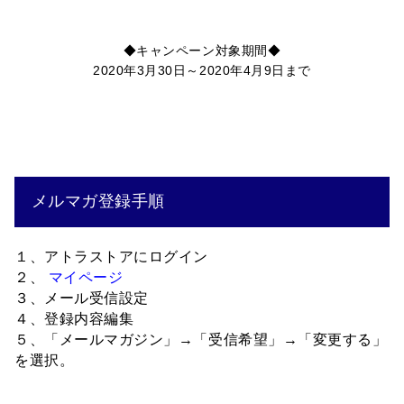
◆キャンペーン対象期間◆
2020年3月30日～2020年4月9日まで
メルマガ登録手順
１、アトラストアにログイン
２、
マイページ
３、メール受信設定
４、登録内容編集
５、「メールマガジン」→「受信希望」→「変更する」
を選択。