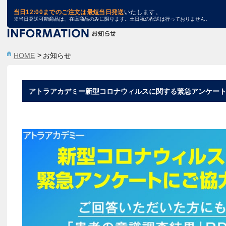
TRA STORE
当日12:00までのご注文は最短当日発送
いたします。
※当日発送可能商品は、在庫商品のみに限ります。土日祝の配送は行っておりません。
HOME
お知らせ
アトラアカデミー新型コロナウィルスに関する緊急アンケー