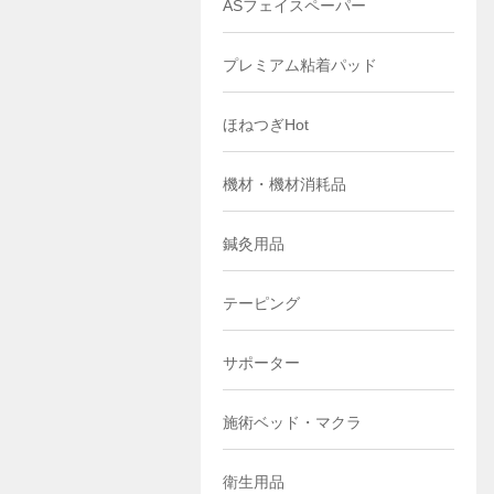
ASフェイスペーパー
プレミアム粘着パッド
ほねつぎHot
機材・機材消耗品
鍼灸用品
テーピング
サポーター
施術ベッド・マクラ
衛生用品