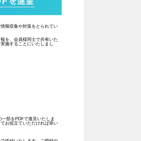
な情報収集や対策をとられてい
情報を、会員様同士で共有いた
を実施することにいたしまし
の一部をPDFで進呈いたしま
してお役立ていただければ幸い
ルで送付いたします。ご登録の