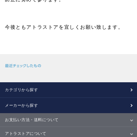
今後ともアトラストアを宜しくお願い致します。
カテゴリから探す
メーカーから探す
お支払い方法・送料について
お支払い方法
送料について
配送・納期
キャンセル・返品・交換について
アトラストアについて