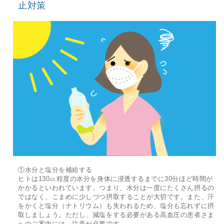
止対策
①水分と塩分を補給する
ヒトは130㏄程度の水分を身体に浸透するまでに30分ほど時間が
かかるといわれています。つまり、水分は一度にたくさん摂るの
ではなく、こまめに少しづつ摂取することが大切です。また、汗
をかくと塩分（ナトリウム）も失われるため、塩分も忘れずに摂
取しましょう。ただし、減塩をする必要がある高血圧の患者さま
へのご案内には、注意が必要です。