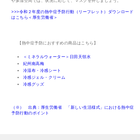
や多湿空間では、状況に応じて、マスクを外しましょう。
>>>令和２年度の熱中症予防行動（リーフレット）ダウンロード
はこちら＜厚生労働省＞
【熱中症予防におすすめの商品はこちら】
＜ミネラルウォーター＞日田天領水
紀州南高梅
冷湿布・冷感シート
冷感ジェル・クリーム
冷感グッズ
（※） 出典：厚生労働省 「新しい生活様式」における熱中症
予防行動のポイント