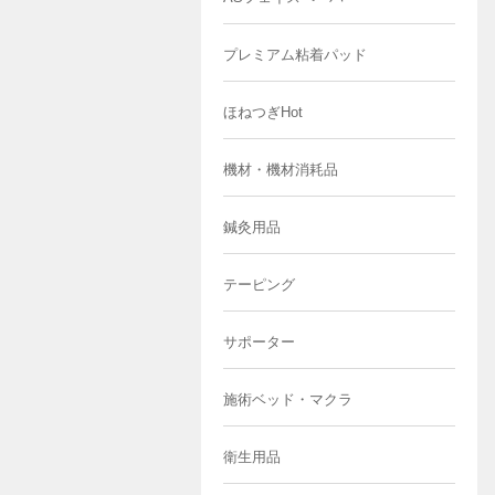
プレミアム粘着パッド
ほねつぎHot
機材・機材消耗品
鍼灸用品
テーピング
サポーター
施術ベッド・マクラ
衛生用品