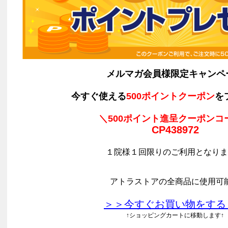
メルマガ会員様限定キャンペ
今すぐ使える
500ポイントクーポン
を
＼500ポイント進呈クーポンコ
CP438972
１院様１回限りのご利用となりま
アトラストアの全商品に使用可
＞＞今すぐお買い物をする
↑ショッピングカートに移動します↑