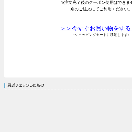
※注文完了後のクーポン使用はできま
別のご注文にてご利用ください
＞＞今すぐお買い物をする
↑ショッピングカートに移動します↑