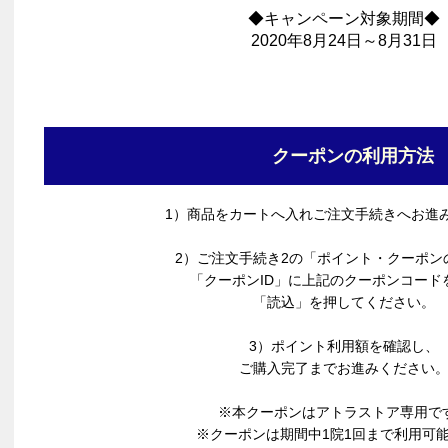
◆キャンペーン対象期間◆
2020年8月24日～8月31日
クーポンの利用方法
1）商品をカートへ入れご注文手続きへお進
2）ご注文手続き2の「ポイント・クーポン
「クーポンID」に上記のクーポンコード
「読込」を押してください。
3）ポイント利用額を確認し、
ご購入完了までお進みください
※本クーポンはアトラストア専用で
※クーポンは期間中1院1回まで利用可