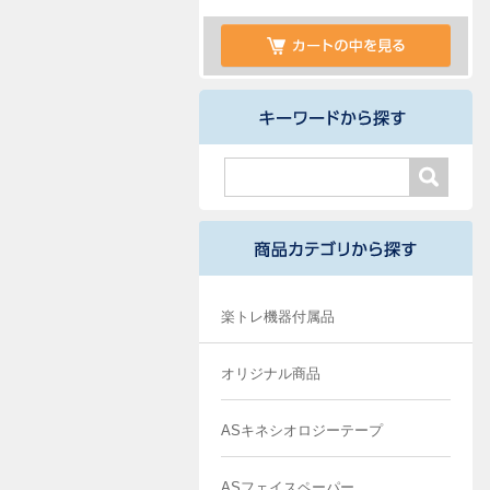
楽トレ機器付属品
オリジナル商品
ASキネシオロジーテープ
ASフェイスペーパー