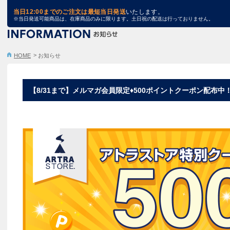
TRA STORE
当日12:00までのご注文は最短当日発送
いたします。
※当日発送可能商品は、在庫商品のみに限ります。土日祝の配送は行っておりません。
HOME
お知らせ
【8/31まで】メルマガ会員限定♦500ポイントクーポン配布中