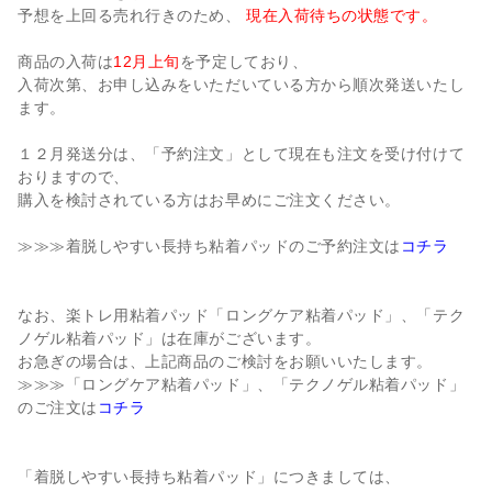
予想を上回る売れ行きのため、
現在入荷待ちの状態です。
商品の入荷は
12月上旬
を予定しており、
入荷次第、お申し込みをいただいている方から順次発送いたし
ます。
１２月発送分は、「予約注文」として現在も注文を受け付けて
おりますので、
購入を検討されている方はお早めにご注文ください。
≫≫≫着脱しやすい長持ち粘着パッドのご予約注文は
コチラ
なお、楽トレ用粘着パッド「ロングケア粘着パッド」、「テク
ノゲル粘着パッド」は在庫がございます。
お急ぎの場合は、上記商品のご検討をお願いいたします。
≫≫≫「ロングケア粘着パッド」、「テクノゲル粘着パッド」
のご注文は
コチラ
「着脱しやすい長持ち粘着パッド」につきましては、