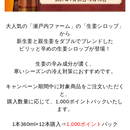
大人気の「瀬戸内ファーム」の「生姜シロップ」
から
新生姜と親生姜をダブルでブレンドした
ピリッと辛めの生姜シロップが登場！
生姜の辛み成分が濃く、
寒いシーズンの冷え対策におすすめです。
キャンペーン期間中に対象商品をご注文いただく
と、
購入数量に応じて、
1,000ポイントバック
いたし
ます。
1本360ml×12本購入⇒
1,000ポイント
バック