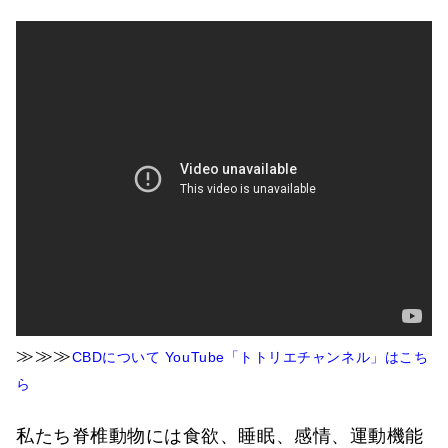
≫≫≫
CBDについて YouTube「トトリエチャンネル」はこち
ら
私たち脊椎動物には食欲、睡眠、感情、運動機能