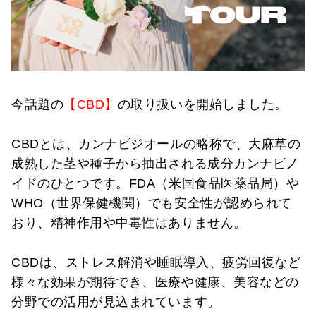
今話題の
【CBD】
の取り扱いを開始しました。
CBDとは、カンナビジオールの略称で、大麻草の
成熟した茎や種子から抽出される成分カンナビノ
イドのひとつです。FDA（米国食品医薬品局）や
WHO（世界保健機関）でも
安全性が認められて
おり、精神作用や中毒性はありません。
CBDは、
ストレス解消や睡眠導入、疲労回復
など
様々な効果が期待でき、医療や健康、美容などの
分野での活用が見込まれています。