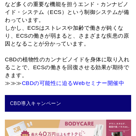
など多くの重要な機能を担う
エンド・カンナビノ
イド・システム（ECS）
という制御システムが備
わっています。
しかし、ECSはストレスや加齢で働きが鈍くな
り、ECSの働きが弱まると、さまざまな疾患の原
因となることが分かっています。
CBDの植物性のカンナビノイドを身体に取り入れ
ることで、
ECSの働きを回復させる効果が期待
で
きます。
≫≫≫
CBDの可能性に迫るWebセミナー開催中
CBD導入キャンペーン