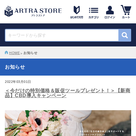
HOME
お知らせ
お知らせ
2022年03月01日
＜今だけの特別価格＆販促ツールプレゼント！＞【新商
品】CBD導入キャンペーン