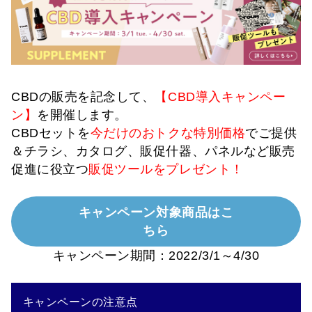
CBDの販売を記念して、
【CBD導入キャンペー
ン】
を開催します。
CBDセットを
今だけのおトクな特別価格
でご提供
＆チラシ、カタログ、販促什器、パネルなど販売
促進に役立つ
販促ツールをプレゼント！
キャンペーン対象商品はこ
ちら
キャンペーン期間：2022/3/1～4/30
キャンペーンの注意点