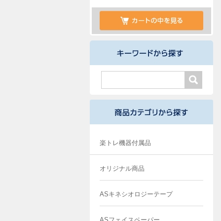
楽トレ機器付属品
オリジナル商品
ASキネシオロジーテープ
ASフェイスペーパー