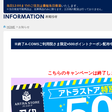
TRA STORE
当日12:00までのご注文は最短当日発送
いたします。
※当日発送可能商品は、在庫商品のみに限ります。土日祝の配送は行っておりません。
HOME
お知らせ
※終了A-COMSご利用院さま限定♦500ポイントクーポン配布
こちらのキャンペーンは終了し