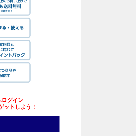
へログイン
ゲットしよう！