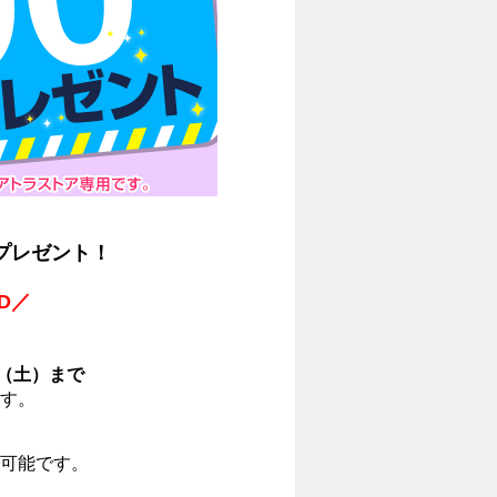
プレゼント！
D／
1日（土）まで
す。
可能です。