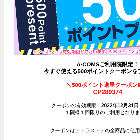
A-COMSご利用院限定！
今すぐ使える500ポイントクーポンを
＼500ポイント進呈クーポンI
CP289374
クーポンの有効期限：
2022年12月3
１院様１回限りのご利用となりま
クーポンはアトラストアの全商品に使用