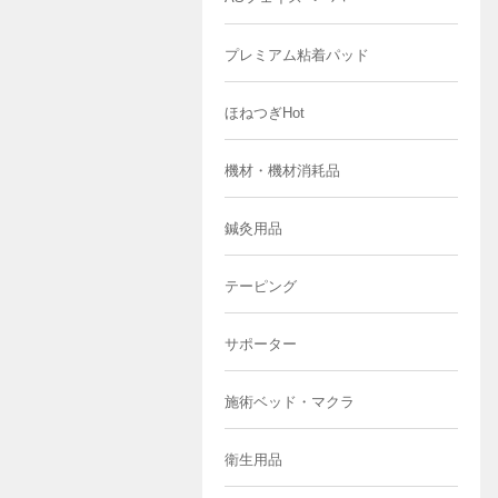
プレミアム粘着パッド
ほねつぎHot
機材・機材消耗品
鍼灸用品
テーピング
サポーター
施術ベッド・マクラ
衛生用品