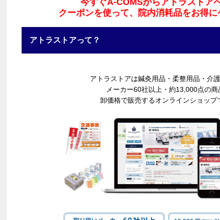
今すぐA-COMSからアトラストア
クーポンを使って、院内消耗品をお得に
アトラストアって？
アトラストアは鍼灸用品・柔整用品・介
メーカー60社以上・約13,000点の
卸価格で販売するオンラインショップ