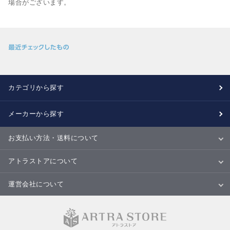
場合がございます。
カテゴリから探す
メーカーから探す
お支払い方法・送料について
お支払い方法
送料について
配送・納期
キャンセル・返品・交換について
アトラストアについて
当サイトについて
ご利用規約
ご利用ガイド
Ｑ＆Ａ
商品のご提案について
運営会社について
会社概要
特定商取引法に基づく表記
個人情報の取扱いについて