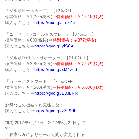
『ソルボヒールカップ』【12％OFF】
標準価格：￥1,200(税抜)⇒
特別価格：￥1,045(税抜)
購入はこちら⇒
https://goo.gl/jTexZe
『ニトリート?コールドスプレー』【37％OFF】
標準価格：￥600(税抜)⇒
特別価格：￥377(税抜)
購入はこちら⇒
https://goo.gl/ylSCej
『ソルボDoリストサポーター』【21％OFF】
標準価格：￥3,800(税抜)⇒
特別価格：￥2,979(税抜)
購入はこちら⇒
https://goo.gl/xM1v6d
『カラーバストマット』【21％OFF】
標準価格：￥7,500(税抜)⇒
特別価格：￥5,880(税抜)
購入はこちら⇒
https://goo.gl/E0JLRR
お得なこの機会をお見逃しなく！
購入はこちら⇒
https://goo.gl/z2sSdb
期間:2017年5月12日～2017年5月22日まで
??
※在庫状況によりセール期間が変更される