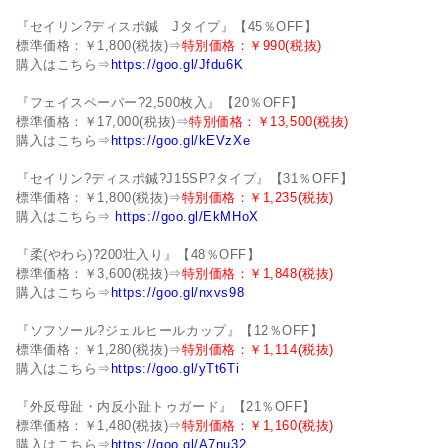
『セイリン?ディスポ鍼 Jタイプ』【45％OFF】
標準価格：￥1,800(税抜)⇒
特別価格：￥990(税抜)
購入はこちら⇒
https://goo.gl/Jfdu6K
『フェイスペーパー?2,500枚入』【20％OFF】
標準価格：￥17,000(税抜)⇒
特別価格：￥13,500(税抜)
購入はこちら⇒
https://goo.gl/kEVzXe
『セイリン?ディスポ鍼?J15SP?タイプ』【31％OFF】
標準価格：￥1,800(税抜)⇒
特別価格：￥1,235(税抜)
購入はこちら⇒
https://goo.gl/EkMHoX
『柔(やわら)?200壮入り』【48％OFF】
標準価格：￥3,600(税抜)⇒
特別価格：￥1,848(税抜)
購入はこちら⇒
https://goo.gl/nxvs98
『ソフソール?ジェルヒールカップ』【12％OFF】
標準価格：￥1,280(税抜)⇒
特別価格：￥1,114(税抜)
購入はこちら⇒
https://goo.gl/yTt6Ti
『外反母趾・内反小趾トゥガード』【21％OFF】
標準価格：￥1,480(税抜)⇒
特別価格：￥1,160(税抜)
購入はこちら⇒
https://goo.gl/A7nu32