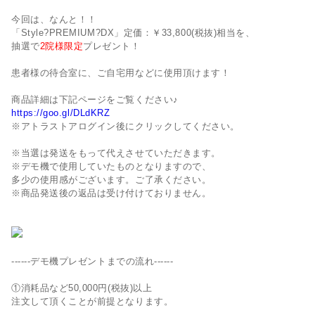
今回は、なんと！！
「Style?PREMIUM?DX」定価：￥33,800(税抜)相当を、
抽選で
2院様限定
プレゼント！
患者様の待合室に、ご自宅用などに使用頂けます！
商品詳細は下記ページをご覧ください♪
https://goo.gl/DLdKRZ
※アトラストアログイン後にクリックしてください。
※当選は発送をもって代えさせていただきます。
※デモ機で使用していたものとなりますので、
多少の使用感がございます。ご了承ください。
※商品発送後の返品は受け付けておりません。
------デモ機プレゼントまでの流れ------
①消耗品など50,000円(税抜)以上
注文して頂くことが前提となります。