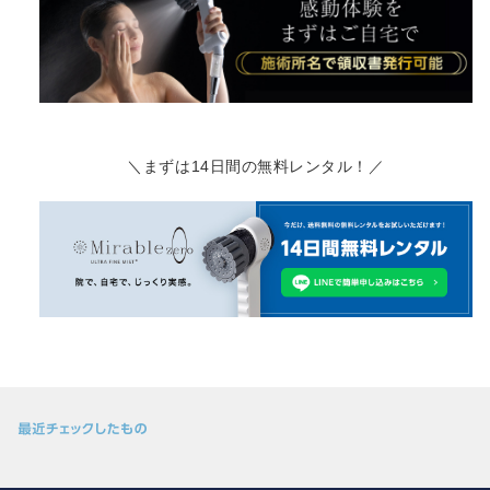
＼まずは14日間の無料レンタル！／