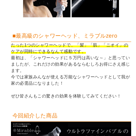
■最高級のシャワーヘッド、ミラブルzero
たった1つのシャワーヘッドで、「髪」「肌」「ニオイ」の
ケアが同時にできるなんて感動です。
最初は、「シャワーヘッドに５万円は高いな～」と思ってい
ましたが、これだけの効果があるならむしろお得にさえ感じ
ます。
今では家族みんなが使える万能なシャワーヘッドとして我が
家の必需品になりました！
ぜひ皆さんもこの驚きの効果を体験してみてください！
今回紹介した商品