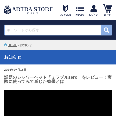
HOME
お知らせ
お知らせ
2024年07月18日
話題のシャワーヘッド「ミラブルzero」をレビュー！実
際に使ってみて感じた効果とは