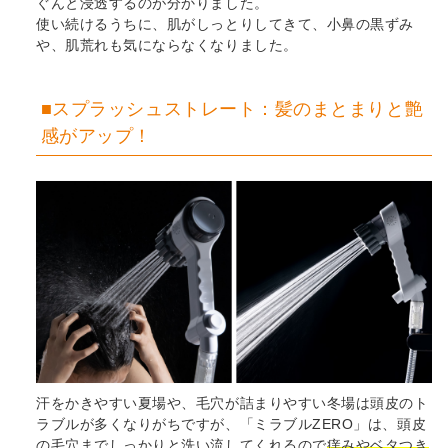
ぐんと浸透するのが分かりました。
使い続けるうちに、肌がしっとりしてきて、小鼻の黒ずみ
や、肌荒れも気にならなくなりました。
■スプラッシュストレート：髪のまとまりと艶
感がアップ！
汗をかきやすい夏場や、毛穴が詰まりやすい冬場は頭皮のト
ラブルが多くなりがちですが、「ミラブルZERO」は、頭皮
の毛穴までしっかりと洗い流してくれるので
痒みやベタつき