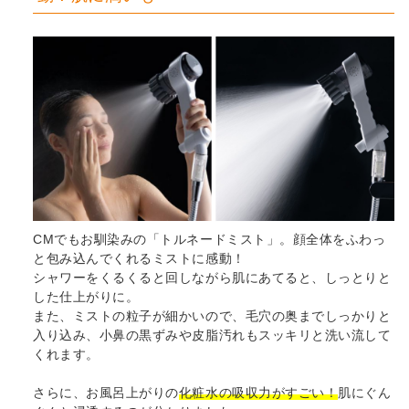
CMでもお馴染みの「トルネードミスト」。顔全体をふわっ
と包み込んでくれるミストに感動！
シャワーをくるくると回しながら肌にあてると、しっとりと
した仕上がりに。
また、ミストの粒子が細かいので、毛穴の奥までしっかりと
入り込み、小鼻の黒ずみや皮脂汚れもスッキリと洗い流して
くれます。
さらに、お風呂上がりの
化粧水の吸収力がすごい！
肌にぐん