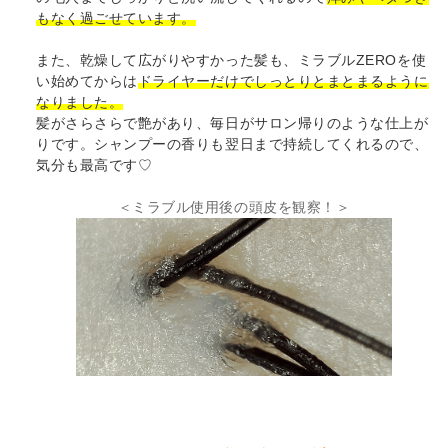
もなく過ごせています。
また、乾燥して広がりやすかった髪も、ミラブルZEROを使
い始めてからは
ドライヤーだけでしっとりとまとまるように
なりました。
髪がさらさらで艶があり、毎日がサロン帰りのような仕上が
りです。シャンプーの香りも翌日まで持続してくれるので、
気分も最高です♡
＜ミラブル使用後の頭皮を観察！＞