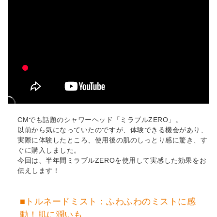
CMでも話題のシャワーヘッド「ミラブルZERO」。
以前から気になっていたのですが、体験できる機会があり、
実際に体験したところ、使用後の肌のしっとり感に驚き、す
ぐに購入しました。
今回は、半年間ミラブルZEROを使用して実感した効果をお
伝えします！
■トルネードミスト：ふわふわのミストに感
動！肌に潤いも