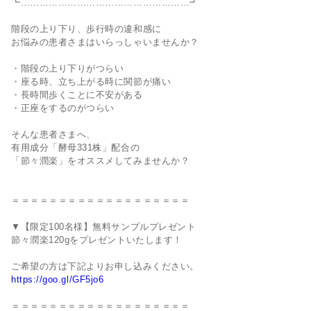
┗………………………………………………┛
階段の上り下り、歩行時の違和感に
お悩みの患者さまはいらっしゃいませんか？
・階段の上り下りがつらい
・座る時、立ち上がる時に関節が痛い
・長時間歩くことに不安がある
・正座をするのがつらい
そんな患者さまへ、
有用成分「酵母331株」配合の
「節々潤楽」をオススメしてみませんか？
＝＝＝＝＝＝＝＝＝＝＝＝＝＝＝＝＝＝＝
▼【限定100名様】無料サンプルプレゼント
節々潤楽120gをプレゼントいたします！
ご希望の方は下記よりお申し込みください。
https://goo.gl/GF5jo6
＝＝＝＝＝＝＝＝＝＝＝＝＝＝＝＝＝＝＝