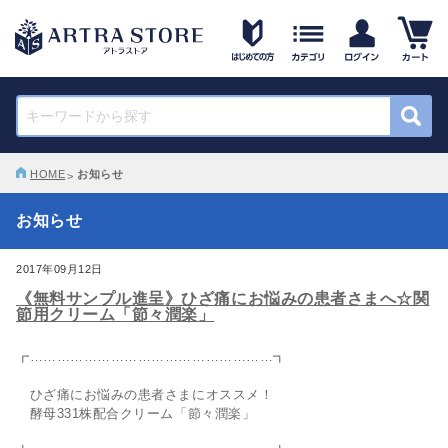
HOME
お知らせ
お知らせ
2017年09月12日
《無料サンプル進呈》ひざ痛にお悩みの患者さまへ☆関
節用クリーム「節々潤楽」
┏………………………………………………┓
ひざ痛にお悩みの患者さまにオススメ！
酵母331株配合クリーム「節々潤楽」