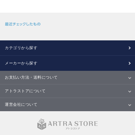
カテゴリから探す
メーカーから探す
お支払い方法・送料について
お支払い方法
送料について
配送・納期
キャンセル・返品・交換について
アトラストアについて
当サイトについて
ご利用規約
ご利用ガイド
Ｑ＆Ａ
商品のご提案について
運営会社について
会社概要
特定商取引法に基づく表記
個人情報の取扱いについて