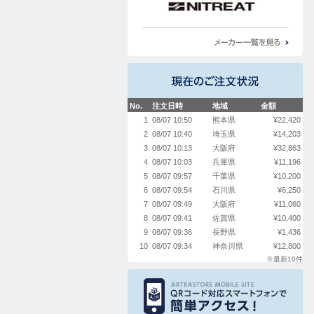
No.
注文日時
地域
金額
1
08/07 10:50
熊本県
¥22,420
2
08/07 10:40
埼玉県
¥14,203
3
08/07 10:13
大阪府
¥32,863
4
08/07 10:03
兵庫県
¥11,196
5
08/07 09:57
千葉県
¥10,200
6
08/07 09:54
石川県
¥6,250
7
08/07 09:49
大阪府
¥11,060
8
08/07 09:41
佐賀県
¥10,400
9
08/07 09:36
長野県
¥1,436
10
08/07 09:34
神奈川県
¥12,800
※最新10件