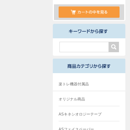
楽トレ機器付属品
オリジナル商品
ASキネシオロジーテープ
ASフェイスペーパー