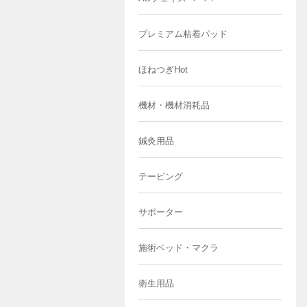
プレミアム粘着パッド
ほねつぎHot
機材・機材消耗品
鍼灸用品
テーピング
サポーター
施術ベッド・マクラ
衛生用品