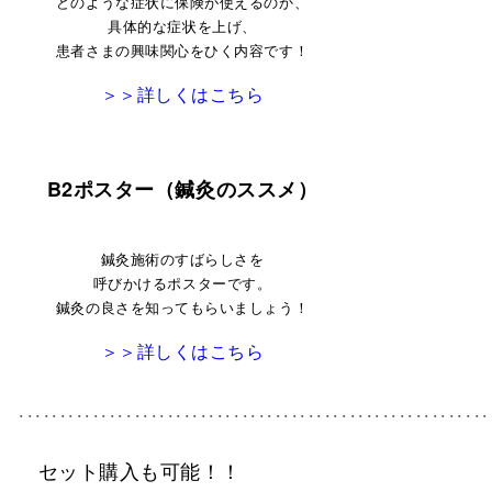
どのような症状に保険が使えるのか、
具体的な症状を上げ、
患者さまの興味関心をひく内容です！
＞＞詳しくはこちら
B2ポスター（鍼灸のススメ）
鍼灸施術のすばらしさを
呼びかけるポスターです。
鍼灸の良さを知ってもらいましょう！
＞＞詳しくはこちら
･････････････････････････････････････････････････････････
セット購入も可能！！