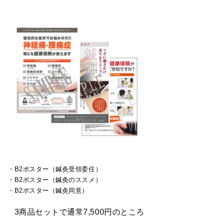
・B2ポスター（鍼灸受領委任）
・B2ポスター（鍼灸のススメ）
・B2ポスター（鍼灸同意）
3商品セットで通常7,500円のところ