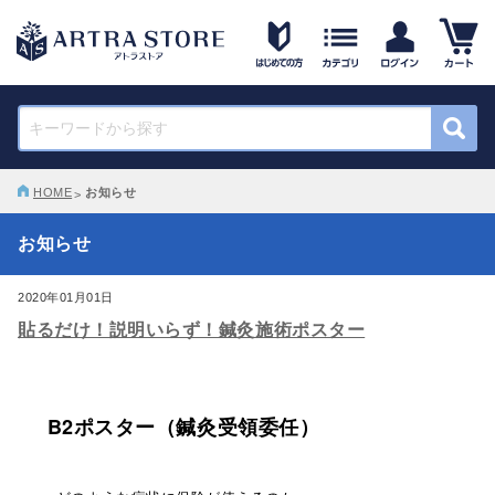
HOME
お知らせ
お知らせ
2020年01月01日
貼るだけ！説明いらず！鍼灸施術ポスター
B2ポスター（鍼灸受領委任）