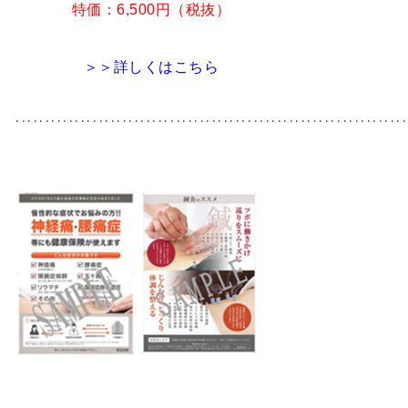
特価：6,500円（税抜）
＞＞詳しくはこちら
･･････････････････････････････････････････････････････････････････