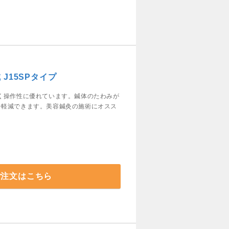
J15SPタイプ
く操作性に優れています。鍼体のたわみが
を軽減できます。美容鍼灸の施術にオスス
）
ご注文はこちら