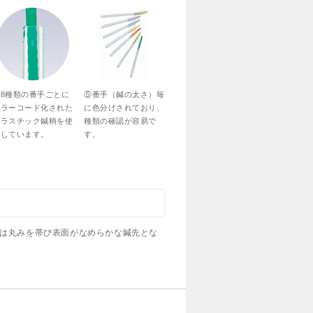
④8種類の番手ごとに
⑤番手（鍼の太さ）毎
カラーコード化された
に色分けされており、
プラスチック鍼柄を使
種類の確認が容易で
用しています。
す。
は丸みを帯び表面がなめらかな鍼先とな