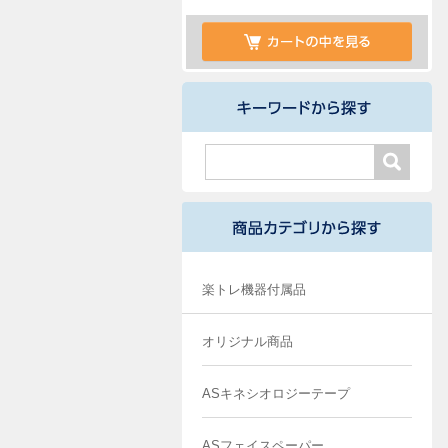
楽トレ機器付属品
オリジナル商品
ASキネシオロジーテープ
ASフェイスペーパー