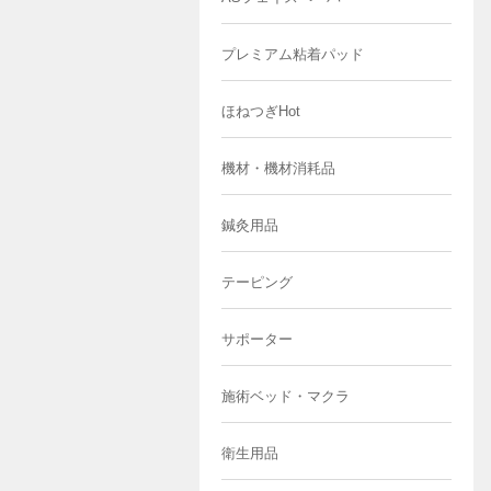
プレミアム粘着パッド
ほねつぎHot
機材・機材消耗品
鍼灸用品
テーピング
サポーター
施術ベッド・マクラ
衛生用品