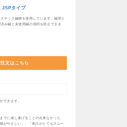
 JSPタイプ
ラスチック鍼柄を使用しています。鍼管と
用済み鍼と未使用鍼の混同を防止できま
）
ご注文はこちら
ができます。
までに成し遂げることの出来なかった
感がやさしい」、「刺入がとてもスムー