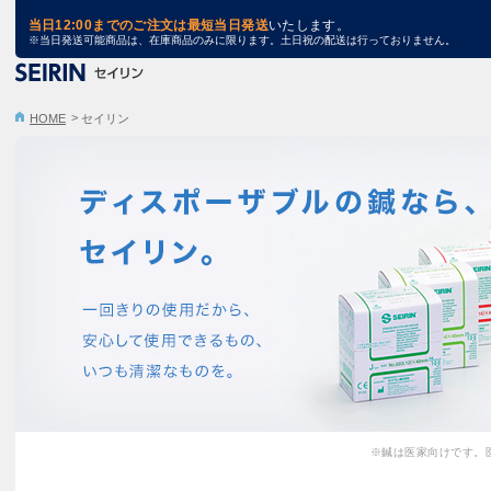
TRA STORE
当日12:00までのご注文は最短当日発送
いたします。
※当日発送可能商品は、在庫商品のみに限ります。土日祝の配送は行っておりません。
HOME
セイリン
※鍼は医家向けです。