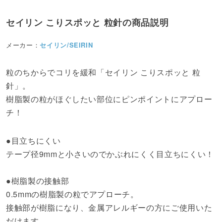
セイリン こりスポッと 粒針の商品説明
メーカー：
セイリン/SEIRIN
粒のちからでコリを緩和「セイリン こりスポッと 粒
針」。
樹脂製の粒がほぐしたい部位にピンポイントにアプロー
チ！
●目立ちにくい
テープ径9mmと小さいのでかぶれにくく目立ちにくい！
●樹脂製の接触部
0.5mmの樹脂製の粒でアプローチ。
接触部が樹脂になり、金属アレルギーの方にご使用いた
だけます。