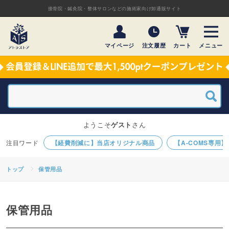
接骨院・鍼灸院・整体サロンなどの施術家向け卸通販サイト
マイページ
注文履歴
カート
メニュー
ようこそ
ゲスト
さん
【経費削減に】当店オリジナル商品
【A-COMS専用
トップ
保管用品
保管用品