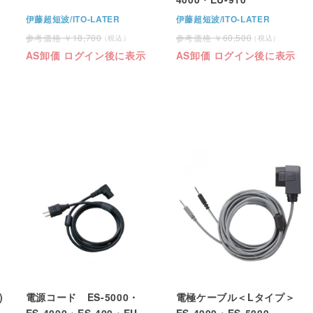
伊藤超短波/ITO-LATER
伊藤超短波/ITO-LATER
18,700
60,500
AS卸価 ログイン後に表示
AS卸価 ログイン後に表示
)
電源コード ES-5000・
電極ケーブル＜Lタイプ＞
ES-4000・ES-400・EU-
ES-4000・ES-5000