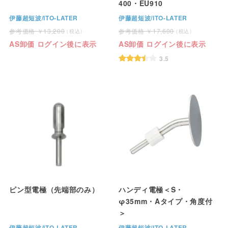
400・EU910
伊藤超短波/ITO-LATER
伊藤超短波/ITO-LATER
13,200
17,600
AS卸価 ログイン後に表示
AS卸価 ログイン後に表示
3.5
ピン型電極（先端部のみ）
ハンディ電極＜S・
φ35mm・Aタイプ・角度付
＞
伊藤超短波/ITO-LATER
伊藤超短波/ITO-LATER