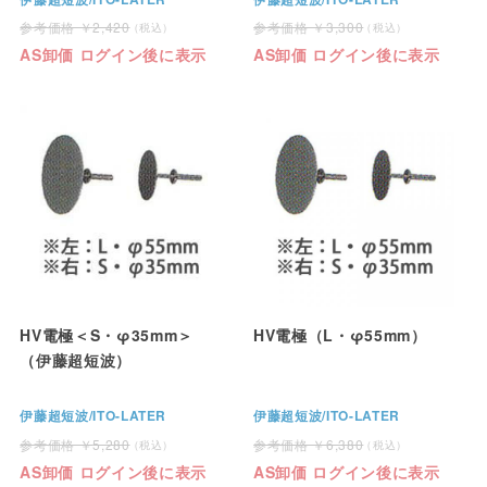
2,420
3,300
AS卸価 ログイン後に表示
AS卸価 ログイン後に表示
HV電極＜S・φ35mm＞
HV電極（L・φ55mm）
（伊藤超短波）
伊藤超短波/ITO-LATER
伊藤超短波/ITO-LATER
5,280
6,380
AS卸価 ログイン後に表示
AS卸価 ログイン後に表示