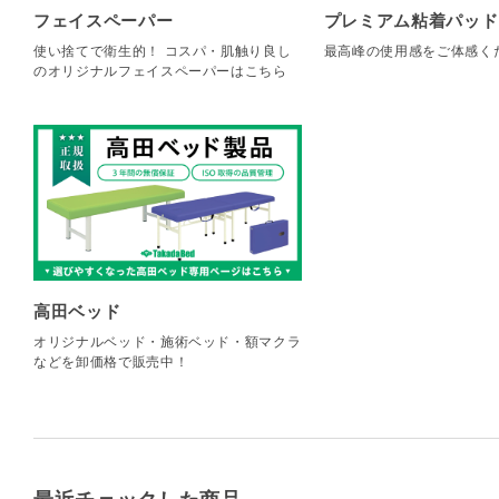
フェイスペーパー
プレミアム粘着パッド
使い捨てで衛生的！ コスパ・肌触り良し
最高峰の使用感をご体感く
のオリジナルフェイスペーパーはこちら
高田ベッド
オリジナルベッド・施術ベッド・額マクラ
などを卸価格で販売中！
最近チェックした商品