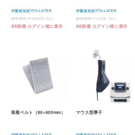
伊藤超短波/ITO-LATER
伊藤超短波/ITO-LATER
13,200
1,100
AS卸価 ログイン後に表示
AS卸価 ログイン後に表示
装着ベルト（80×600mm）
マウス型導子
伊藤超短波/ITO-LATER
伊藤超短波/ITO-LATER