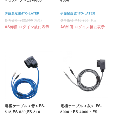
伊藤超短波/ITO-LATER
伊藤超短波/ITO-LATER
22,000
13,200
AS卸価 ログイン後に表示
AS卸価 ログイン後に表示
電極ケーブル＜青＞ES-
電極ケーブル＜灰＞ ES-
515,ES-530,ES-510
5000・ES-4000・ES-