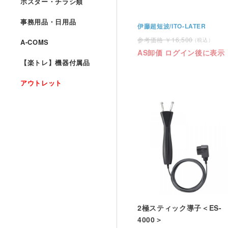
ポスター・チラシ類
事務用品・日用品
伊藤超短波/ITO-LATER
16,500
A-COMS
AS卸価 ログイン後に表示
【楽トレ】機器付属品
アウトレット
2極スティック導子＜ES-
4000＞