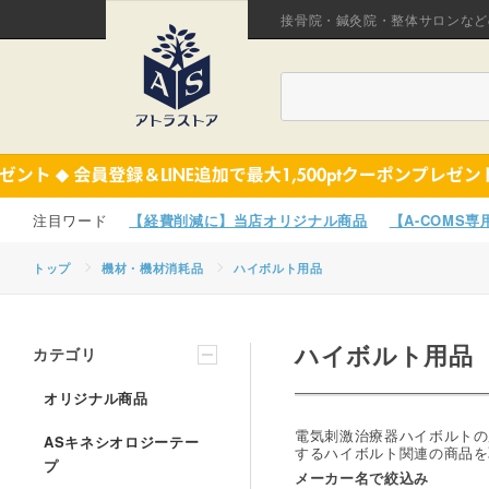
接骨院・鍼灸院・整体サロンなど
【経費削減に】当店オリジナル商品
【A-COMS
トップ
機材・機材消耗品
ハイボルト用品
ハイボルト用品
カテゴリ
オリジナル商品
電気刺激治療器ハイボルトの用
ASキネシオロジーテー
するハイボルト関連の商品を
プ
メーカー名で絞込み