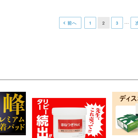
前へ
1
2
3