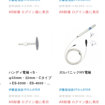
2,200
42,900
AS卸価 ログイン後に表示
AS卸価 ログイン後に表示
ハンディ電極＜S・
ガルバニックHV電極
φ35mm・22mm・Cタイプ
＞ES-5000・ES-4000・
EU-910（伊藤超短波）
伊藤超短波/ITO-LATER
伊藤超短波/ITO-LATER
3,300
38,500
AS卸価 ログイン後に表示
AS卸価 ログイン後に表示