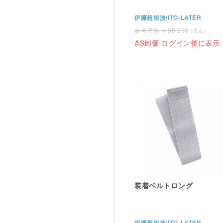
伊藤超短波/ITO-LATER
35,200
AS卸価 ログイン後に表示
装着ベルトロング
伊藤超短波/ITO-LATER